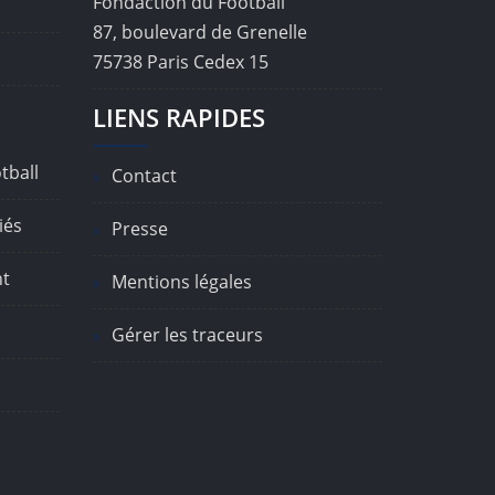
Fondaction du Football
87, boulevard de Grenelle
75738 Paris Cedex 15
LIENS RAPIDES
tball
Contact
iés
Presse
nt
Mentions légales
Gérer les traceurs