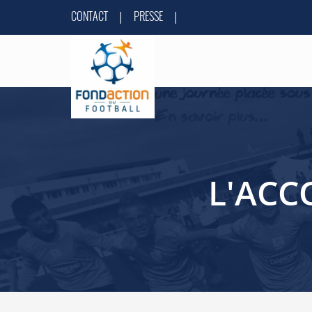
CONTACT
PRESSE
|
|
L'ACC