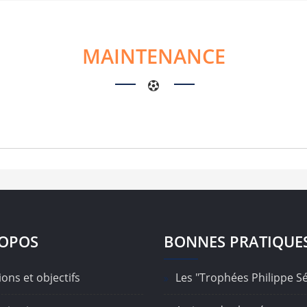
MAINTENANCE
ROPOS
BONNES PRATIQUE
ons et objectifs
Les "Trophées Philippe S