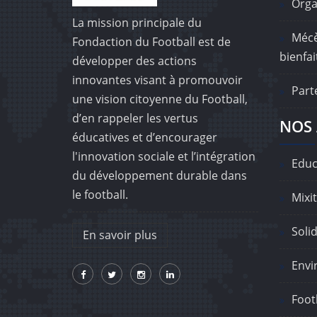
Orga
La mission principale du
Mécè
Fondaction du Football est de
bienfai
développer des actions
innovantes visant à promouvoir
Part
une vision citoyenne du Football,
d’en rappeler les vertus
NOS 
éducatives et d’encourager
l'innovation sociale et l’intégration
Educ
du développement durable dans
le football.
Mixit
Solid
En savoir plus
Envi
Footb