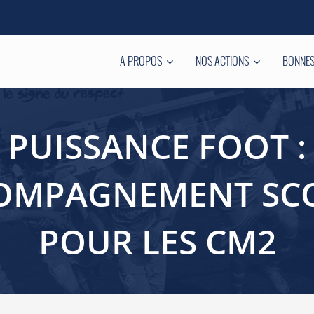
A PROPOS
NOS ACTIONS
BONNES
PUISSANCE FOOT :
OMPAGNEMENT SC
POUR LES CM2