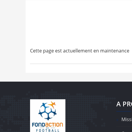
Cette page est actuellement en maintenance
A P
Missi