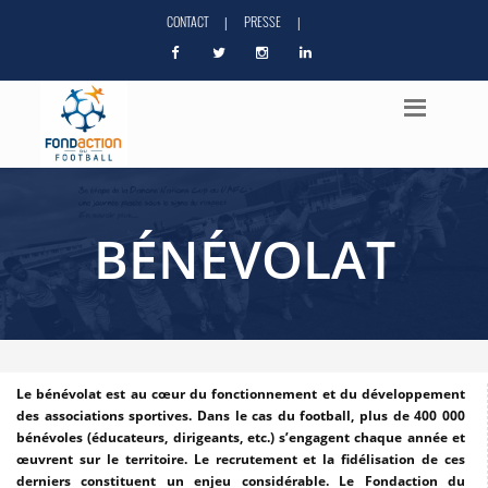
CONTACT
PRESSE
|
|
BÉNÉVOLAT
Le bénévolat est au cœur du fonctionnement et du développement
des associations sportives. Dans le cas du football, plus de 400 000
bénévoles (éducateurs, dirigeants, etc.) s’engagent chaque année et
œuvrent sur le territoire. Le recrutement et la fidélisation de ces
derniers constituent un enjeu considérable. Le Fondaction du