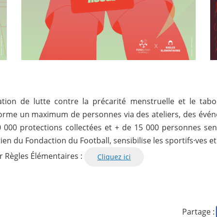
tion de lutte contre la précarité menstruelle et le tabo
 forme un maximum de personnes via des ateliers, des évé
000 protections collectées et + de 15 000 personnes sens
ien du Fondaction du Football, sensibilise les sportifs·ves 
r Règles Élémentaires :
Cliquez ici
Partage :