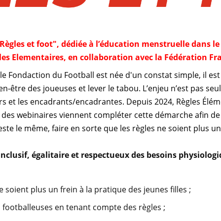
gles et foot", dédiée à l’éducation menstruelle dans le
les Elementaires, en collaboration avec la Fédération Fr
e Fondaction du Football est née d'un constat simple, il est 
en-être des joueuses et lever le tabou. L’enjeu n’est pas seu
s et les encadrants/encadrantes. Depuis 2024, Règles Élémen
5, des webinaires viennent compléter cette démarche afin de
este le même, faire en sorte que les règles ne soient plus un 
 inclusif, égalitaire et respectueux des besoins physiolog
 soient plus un frein à la pratique des jeunes filles ;
 footballeuses en tenant compte des règles ;