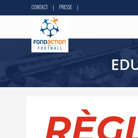
CONTACT
PRESSE
|
|
ED