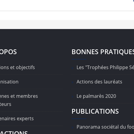
ROPOS
BONNES PRATIQUE
ons et objectifs
Les "Trophées Philippe S
nisation
Actions des lauréats
nes et membres
Le palmarès 2020
teurs
PUBLICATIONS
enaires experts
Panorama sociétal du foo
ACTIONS