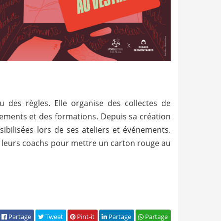
u des règles. Elle organise des collectes de
nements et des formations. Depuis sa création
ibilisées lors de ses ateliers et événements.
et leurs coachs pour mettre un carton rouge au
Partage
Tweet
Pint-it
Partage
Partage