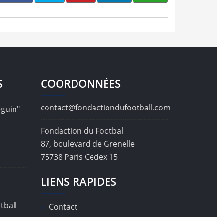
S
COORDONNÉES
contact@fondactiondufootball.com
éguin"
Fondaction du Football
87, boulevard de Grenelle
75738 Paris Cedex 15
LIENS RAPIDES
tball
Contact