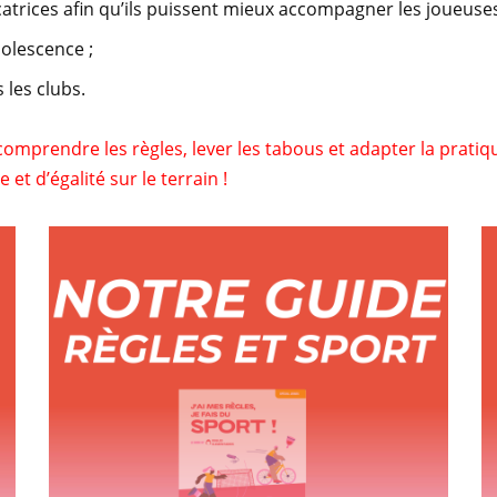
catrices afin qu’ils puissent mieux accompagner les joueuses
dolescence ;
 les clubs.
comprendre les règles, lever les tabous et adapter la pratiq
et d’égalité sur le terrain !
Un guide pour permettre aux jeunes
joueuses de mieux
appréhender leurs règles
(10 à 18 ans)