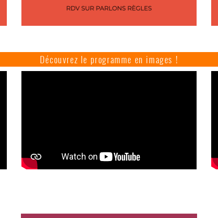
Découvrez le programme en images !