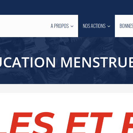
A PROPOS
NOS ACTIONS
BONNES
UCATION MENSTRUE