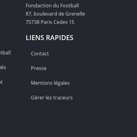
Fondaction du Football
87, boulevard de Grenelle
75738 Paris Cedex 15
LIENS RAPIDES
tball
Contact
iés
Presse
nt
Mentions légales
Gérer les traceurs