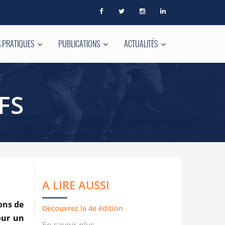
 PRATIQUES
PUBLICATIONS
ACTUALITÉS
FS
A LIRE AUSSI
ons de
Découvrez la 4e édition
ur un