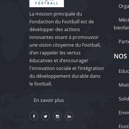
Orga
La mission principale du
Mécè
Fondaction du Football est de
bienfai
développer des actions
innovantes visant à promouvoir
Part
une vision citoyenne du Football,
d’en rappeler les vertus
NOS 
éducatives et d’encourager
l'innovation sociale et l’intégration
Educ
du développement durable dans
le football.
Mixit
Solid
En savoir plus
Envi
Footb