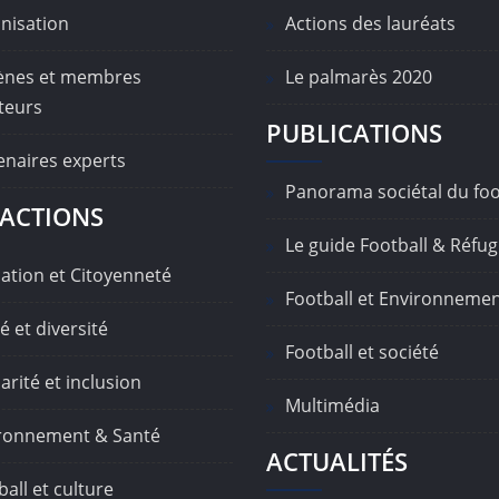
nisation
Actions des lauréats
nes et membres
Le palmarès 2020
teurs
PUBLICATIONS
enaires experts
Panorama sociétal du foo
ACTIONS
Le guide Football & Réfug
ation et Citoyenneté
Football et Environneme
é et diversité
Football et société
arité et inclusion
Multimédia
ronnement & Santé
ACTUALITÉS
all et culture