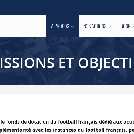
A PROPOS
NOS ACTIONS
BONNES
ISSIONS ET OBJECTI
 le fonds de dotation du football français dédié aux acti
mplémentarité avec les instances du football français,
po