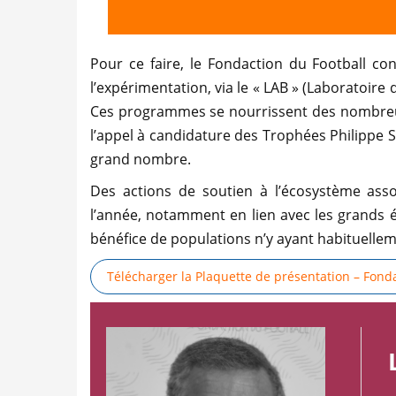
Pour ce faire, le Fondaction du Football co
l’expérimentation, via le « LAB » (Laboratoire
Ces programmes se nourrissent des nombreus
l’appel à candidature des Trophées Philippe S
grand nombre.
Des actions de soutien à l’écosystème asso
l’année, notamment en lien avec les grands é
bénéfice de populations n’y ayant habituellem
Télécharger la Plaquette de présentation – Fond