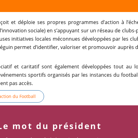
nçoit et déploie ses propres programmes d’action à l’éche
 d’innovation sociale) en s’appuyant sur un réseau de clubs-p
es initiatives locales méconnues développées par les clu
éguin permet d’identifier, valoriser et promouvoir auprès 
ciatif et caritatif sont également développées tout au l
vénements sportifs organisés par les instances du footbal
ent pas accès.
action du Football
Le mot du président