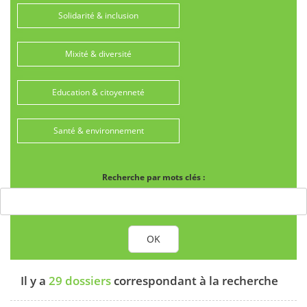
Solidarité & inclusion
Mixité & diversité
Education & citoyenneté
Santé & environnement
Recherche par mots clés :
OK
Il y a
29 dossiers
correspondant à la recherche