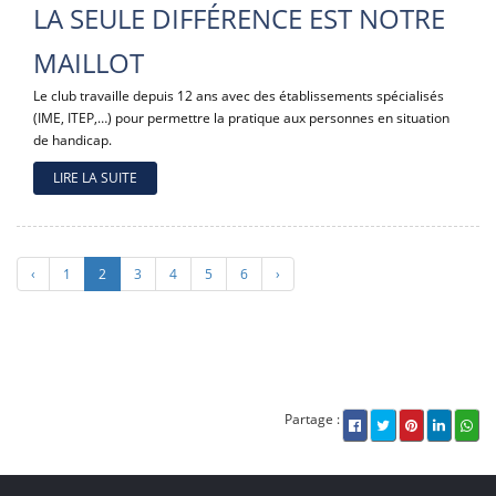
LA SEULE DIFFÉRENCE EST NOTRE
MAILLOT
Le club travaille depuis 12 ans avec des établissements spécialisés
(IME, ITEP,…) pour permettre la pratique aux personnes en situation
de handicap.
LIRE LA SUITE
‹
1
2
3
4
5
6
›
Partage :