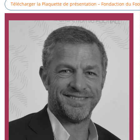
Télécharger la Plaquette de présentation – Fondaction du Foo