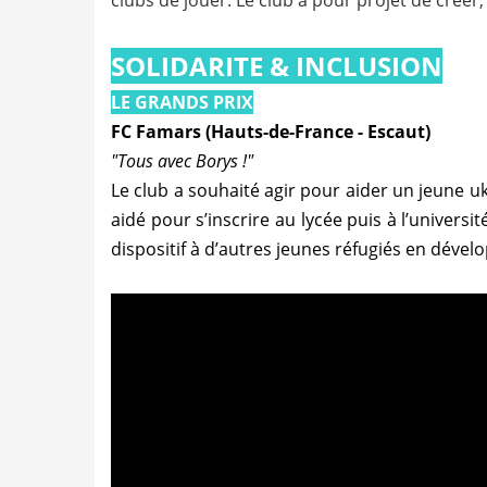
clubs de jouer. Le club a pour projet de crée
SOLIDARITE & INCLUSION
LE GRANDS PRIX
FC Famars (Hauts-de-France - Escaut)
"Tous avec Borys !"
Le club a souhaité agir pour aider un jeune uk
aidé pour s’inscrire au lycée puis à l’univers
dispositif à d’autres jeunes réfugiés en dével