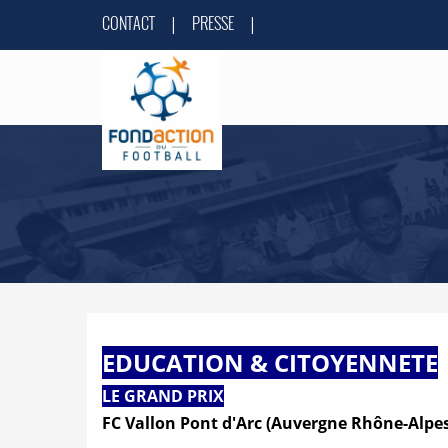
CONTACT
PRESSE
|
|
EDUCATION & CITOYENNETE
LE GRAND PRIX
FC Vallon Pont d'Arc (Auvergne Rhône-Alpe