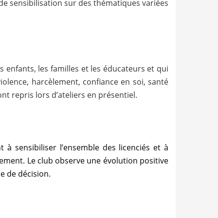
 de sensibilisation sur des thématiques variées
s enfants, les familles et les éducateurs et qui
 violence, harcèlement, confiance en soi, santé
t repris lors d’ateliers en présentiel.
t à sensibiliser l’ensemble des licenciés et à
trement. Le club observe une évolution positive
e de décision.