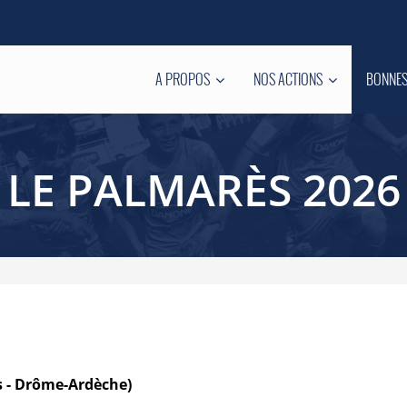
A PROPOS
NOS ACTIONS
BONNES
LE PALMARÈS 2026
s - Drôme-Ardèche)