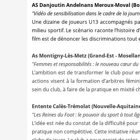
AS Danjoutin Andelnans Meroux-Moval (Bou
"Vidéo de sensibilisation dans le cadre de la jou
Une dizaine de joueurs U13 accompagnés par
milieu sportif. Le scénario raconte l’histoire
film est de dénoncer les discriminations tout
As Montigny-Lès-Metz (Grand-Est - Mosellan
"Femmes et responsabilités : le nouveau cœur du 
L’ambition est de transformer le club pour e
actions visent à la formation d’arbitres fém
sein du club, à faire de la pratique en mixité 
Entente Calès-Trémolat (Nouvelle-Aquitain
"Les Reines du Foot : le pouvoir du sport à tout âg
L’idée est née du constat de la difficulté pou
pratique non compétitive. Cette initiative réu