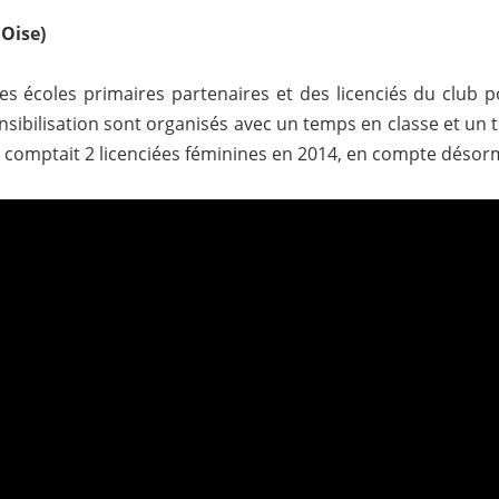
Oise)
es écoles primaires partenaires et des licenciés du club po
ensibilisation sont organisés avec un temps en classe et un 
ui comptait 2 licenciées féminines en 2014, en compte désor