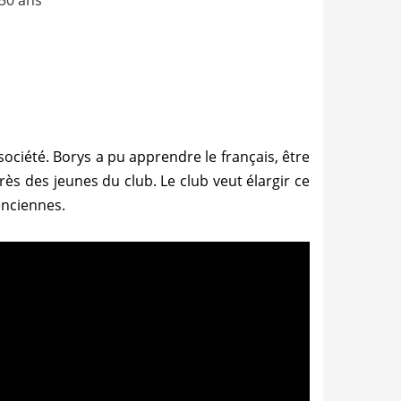
 50 ans
société. Borys a pu apprendre le français, être
rès des jeunes du club. Le club veut élargir ce
enciennes.