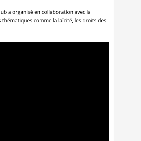
club a organisé en collaboration avec la
hématiques comme la laïcité, les droits des