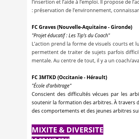
l’insertion et l’aide à l’emploi. Il propose d
: préservation de l’environnement, connaissa
FC Graves (Nouvelle-Aquitaine - Gironde)
"Projet éducatif : Les Tip’s du Coach"
L’action prend la forme de visuels courts et lu
permettent de traiter de sujets parfois diffic
mentale. Au centre de tout, il y a un coach/ava
FC 3MTKD (Occitanie - Hérault)
"École d’arbitrage"
Conscient des difficultés vécues par les arbi
soutenir la formation des arbitres. À travers 
des comportements et des jeunes arbitres suiv
MIXITE & DIVERSITE