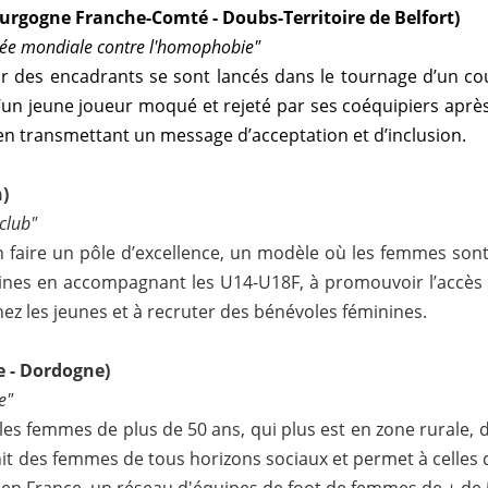
rgogne Franche-Comté - Doubs-Territoire de Belfort)
rnée mondiale contre l'homophobie"
 des encadrants se sont lancés dans le tournage d’un cou
 d’un jeune joueur moqué et rejeté par ses coéquipiers aprè
 en transmettant un message d’acceptation et d’inclusion.
)
club"
n faire un pôle d’excellence, un modèle où les femmes sont 
inines en accompagnant les U14-U18F, à promouvoir l’accè
chez les jeunes et à recruter des bénévoles féminines.
e - Dordogne)
e"
r les femmes de plus de 50 ans, qui plus est en zone rurale, 
nit des femmes de tous horizons sociaux et permet à celles 