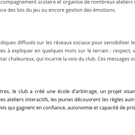
e l’accompagnement scolaire et organise de nombreux ateliers
nce des lois du jeu ou encore gestion des émotions.
diques diffusés sur les réseaux sociaux pour sensibiliser le
iles à expliquer en quelques mots sur le terrain : respect,
tar chaleureux, qui incarne la voix du club. Ces messages son
tres, le club a créé une école d’arbitrage, un projet visan
des ateliers interactifs, les jeunes découvrent les règles au
is qui gagnent en confiance, autonomie et capacité de pris