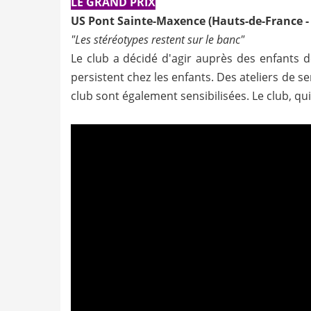
LE GRAND PRIX
US Pont Sainte-Maxence (Hauts-de-France - 
"Les stéréotypes restent sur le banc"
Le club a décidé d'agir auprès des enfants d
persistent chez les enfants. Des ateliers de s
club sont également sensibilisées. Le club, q