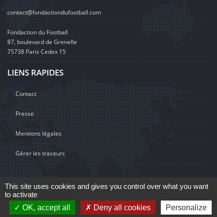
contact@fondactiondufootball.com
Fondaction du Football
87, boulevard de Grenelle
75738 Paris Cedex 15
LIENS RAPIDES
Contact
Presse
Mentions légales
Gérer les traceurs
This site uses cookies and gives you control over what you want
to activate
©2020 Fondaction du Football
OK, accept all
Deny all cookies
Personalize