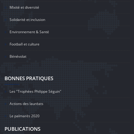
Mixité et diversité
Solidarité et inclusion
Environnement & Santé
Football et culture
Bénévolat
BONNES PRATIQUES
Les "Trophées Philippe Séguin"
Actions des lauréats
Le palmarès 2020
PUBLICATIONS