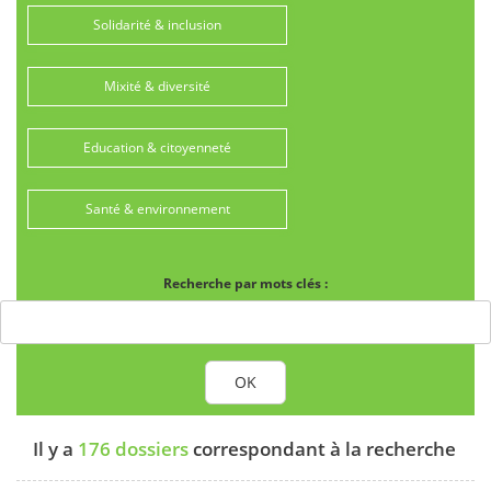
Solidarité & inclusion
Mixité & diversité
Education & citoyenneté
Santé & environnement
Recherche par mots clés :
OK
Il y a
176 dossiers
correspondant à la recherche