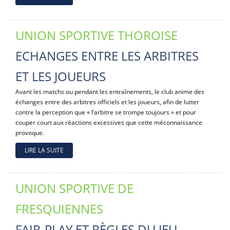
UNION SPORTIVE THOROISE
ECHANGES ENTRE LES ARBITRES
ET LES JOUEURS
Avant les matchs ou pendant les entraînements, le club anime des
échanges entre des arbitres officiels et les joueurs, afin de lutter
contre la perception que « l’arbitre se trompe toujours » et pour
couper court aux réactions excessives que cette méconnaissance
provoque.
LIRE LA SUITE
UNION SPORTIVE DE
FRESQUIENNES
FAIR-PLAY ET RÈGLES DU JEU