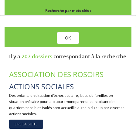
Recherche par mots clés :
OK
Il y a
207 dossiers
correspondant à la recherche
ASSOCIATION DES ROSOIRS
ACTIONS SOCIALES
Des enfants en situation d’échec scolaire, issus de familles en
situation précaire pour la plupart monoparentales habitant des
quartiers sensibles isolés sont accueillis au sein du club par diverses
actions sociales.
LIRE LA SUITE