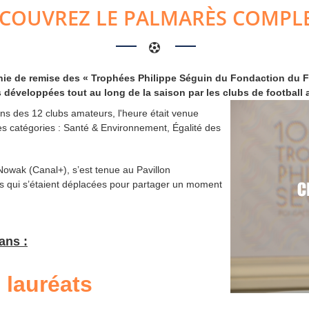
COUVREZ LE PALMARÈS COMPLE
nie de remise des « Trophées Philippe Séguin du Fondaction du Foo
 développées tout au long de la saison par les clubs de football 
ons des 12 clubs amateurs, l'heure était venue
es catégories
: Santé & Environnement, Égalité des
Nowak (Canal+), s’est tenue au Pavillon
es qui s’étaient déplacées pour partager un moment
ans :
 lauréats