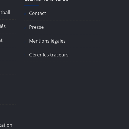
tball
Contact
iés
Presse
nt
Mentions légales
Gérer les traceurs
ation