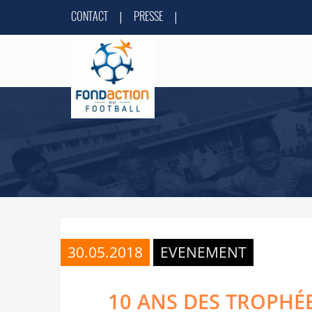
CONTACT
PRESSE
|
|
30.05.2018
EVENEMENT
10 ANS DES TROPHÉ