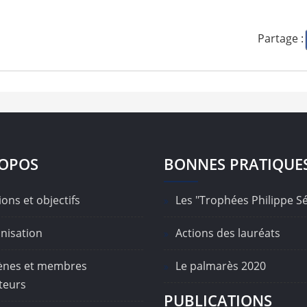
Partage :
ROPOS
BONNES PRATIQUE
ons et objectifs
Les "Trophées Philippe S
nisation
Actions des lauréats
nes et membres
Le palmarès 2020
teurs
PUBLICATIONS