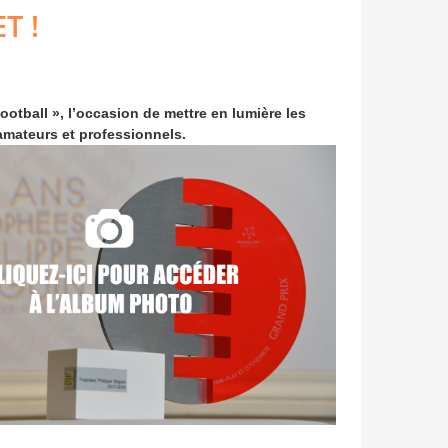
T !
tball », l’occasion de mettre en lumière les
amateurs et professionnels.