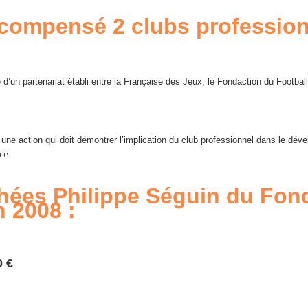
écompensé 2 clubs profession
 d’un partenariat établi entre la Française des Jeux, le Fondaction du Football
ne action qui doit démontrer l’implication du club professionnel dans le dév
ce
phées Philippe Séguin du Fon
n 2008 :
0 €