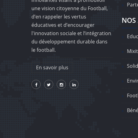
innovantes visant à promouvoir
Part
une vision citoyenne du Football,
d’en rappeler les vertus
NOS 
éducatives et d’encourager
l'innovation sociale et l’intégration
Educ
du développement durable dans
le football.
Mixit
Solid
En savoir plus
Envi
Footb
Béné