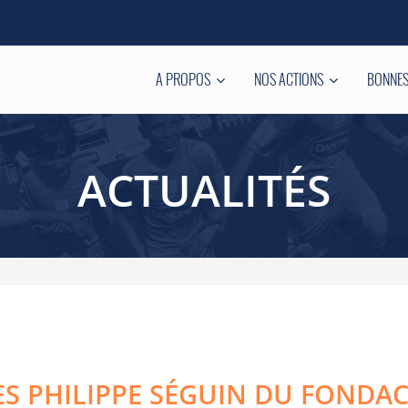
A PROPOS
NOS ACTIONS
BONNES
ACTUALITÉS
ES PHILIPPE SÉGUIN DU FONDAC