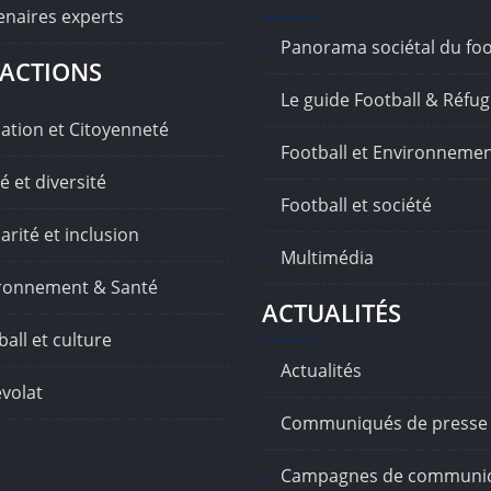
enaires experts
Panorama sociétal du foo
ACTIONS
Le guide Football & Réfug
ation et Citoyenneté
Football et Environneme
é et diversité
Football et société
arité et inclusion
Multimédia
ronnement & Santé
ACTUALITÉS
all et culture
Actualités
volat
Communiqués de presse
Campagnes de communic