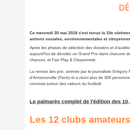
DÉ
Ce mercredi 30 mai 2018 s'est tenue la 10e cérémo
actions sociales, environnementales et citoyennes
Après les phases de sélection des dossiers et d'auditi
aujourd'hui de dévoiler un Grand Prix dans chacune d
chances, et Fair-Play & Citoyenneté.
La remise des prix, animée par le journaliste Grégory 
d'Armenonville (Paris) et a réuni plus de 300 personn
convivial autour des valeurs du football.
Le palmarès complet de l'édition des 10 
Les 12 clubs amateurs