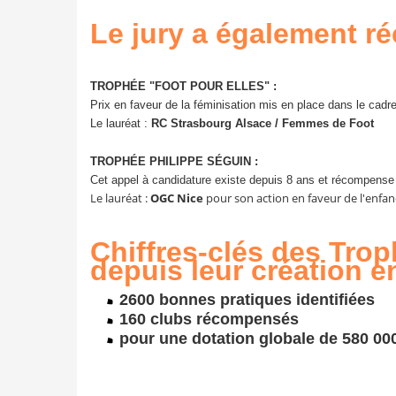
Le jury a également r
TROPHÉE "FOOT POUR ELLES" :
Prix en faveur de la féminisation mis en place dans le cadre
Le lauréat :
RC Strasbourg Alsace / Femmes de Foot
TROPHÉE PHILIPPE SÉGUIN :
Cet appel à candidature existe depuis 8 ans et récompense u
Le lauréat :
OGC Nice
pour son action en faveur de l'enfan
Chiffres-clés des Tro
depuis leur création e
2600 bonnes pratiques identifiées
160 clubs récompensés
pour une dotation globale de 580 00