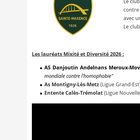
Le club
contre 
avec un
Le club
Les lauréats Mixité et Diversité 2026 :
AS Danjoutin Andelnans Meroux-Mo
mondiale contre l'homophobie"
As Montigny-Lès-Metz
(Ligue Grand-Est
Entente Calès-Trémolat
(Ligue Nouvell