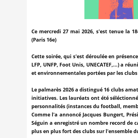
Ce mercredi 27 mai 2026, s'est tenue la 1
(Paris 16e)
Cette soirée, qui s'est déroulée en présence
LFP, UNFP, Foot Unis, UNECATEF,...) a réuni 
et environnementales portées par les clubs
Le palmarès 2026 a distingué 16 clubs amat
initiatives. Les lauréats ont été séléction
personnalités (instances du football, memb
Comme l'a annoncé Jacques Bungert, Présid
Séguin a enregistré un nombre record de 
plus en plus fort des clubs sur l'ensemble du