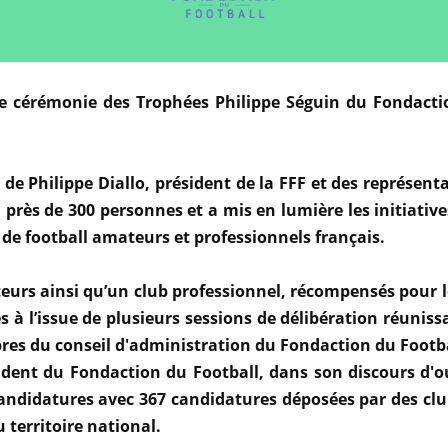
8e cérémonie des Trophées Philippe Séguin du Fondacti
 de Philippe Diallo, président de la FFF et des représent
près de 300 personnes et a mis en lumière les initiatives
 de football amateurs et professionnels français.
eurs ainsi qu’un club professionnel, récompensés pour l
nés à l’issue de plusieurs sessions de délibération réun
res du conseil d'administration du Fondaction du Footb
ent du Fondaction du Football, dans son discours d'ou
candidatures avec 367 candidatures déposées par des c
 territoire national.