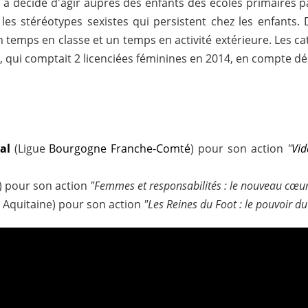
 a décidé d'agir auprès des enfants des écoles primaires pa
les stéréotypes sexistes qui persistent chez les enfants. 
 temps en classe et un temps en activité extérieure. Les ca
, qui comptait 2 licenciées féminines en 2014, en compte d
val
(Ligue
Bourgogne Franche-Comté
) pour son action
"
Vid
) pour son action
"Femmes et responsabilités : le nouveau cœur
e Aquitaine) pour son action
"Les Reines du Foot : le pouvoir du