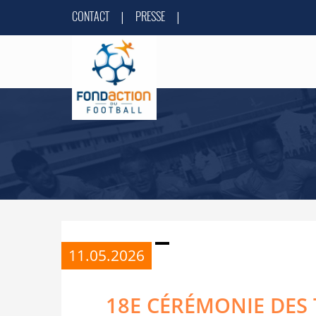
CONTACT
PRESSE
|
|
11.05.2026
18E CÉRÉMONIE DES 