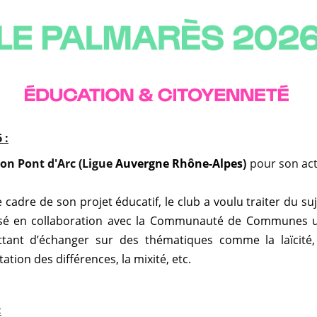
 :
lon Pont d'Arc (Ligue
Auvergne Rhône-Alpes
)
pour son act
 cadre de son projet éducatif, le club a voulu traiter du suj
sé en collaboration avec la Communauté de Communes un
tant d’échanger sur des thématiques comme la laïcité, l
tation des différences, la mixité, etc.
: