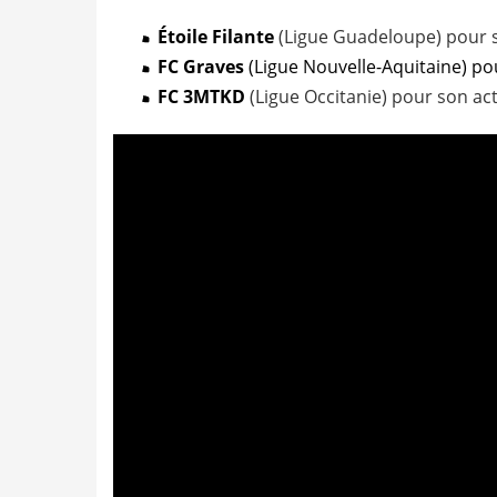
Étoile Filante
(Ligue Guadeloupe) pour 
FC Graves
(Ligue Nouvelle-Aquitaine) p
FC 3MTKD
(Ligue Occitanie) pour son ac