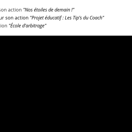
son action
"Nos étoiles de demain !"
our son action
"Projet éducatif : Les Tip’s du Coach"
tion
"École d’arbitrage"