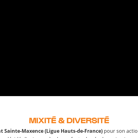
t Sainte-Maxence (Ligue Hauts-de-France)
pour son acti