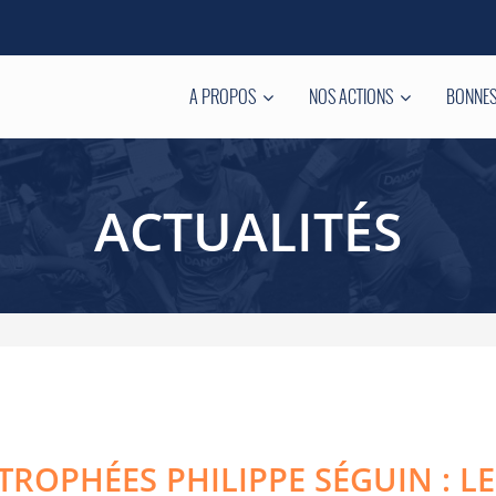
A PROPOS
NOS ACTIONS
BONNES
ACTUALITÉS
TROPHÉES PHILIPPE SÉGUIN : 