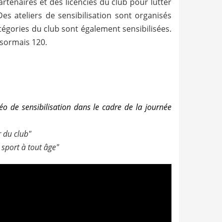
rtenaires et des licenciés du club pour lutter
Des ateliers de sensibilisation sont organisés
tégories du club sont également sensibilisées.
ésormais 120.
éo de sensibilisation dans le cadre de la journée
 du club"
 sport à tout âge"