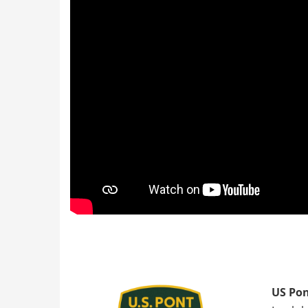
US Pon