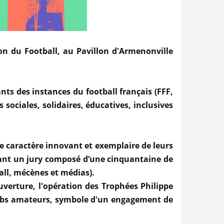
on du Football, au Pavillon d'Armenonville
ants des instances du football français (FFF,
 sociales, solidaires, éducatives, inclusives
e caractère innovant et exemplaire de leurs
issant un jury composé d’une cinquantaine de
all, mécènes et médias).
verture, l'opération des Trophées Philippe
lubs amateurs, symbole d'un engagement de