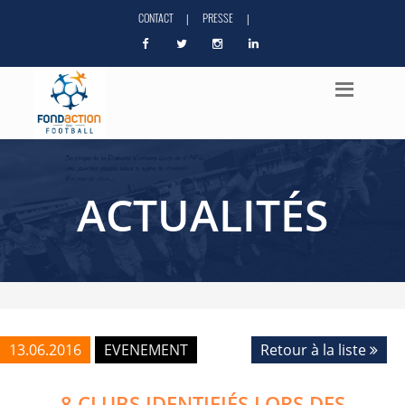
CONTACT
PRESSE
|
|
ACTUALITÉS
13.06.2016
EVENEMENT
Retour à la liste
8 CLUBS IDENTIFIÉS LORS DES