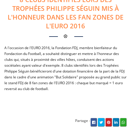
TROPHÉES PHILIPPE SÉGUIN MIS À
L'HONNEUR DANS LES FAN ZONES DE
L'EURO 2016
A l'occasion de l'EURO 2016, la Fondation FDJ, membre bienfaiteur du
Fondaction du Football, a souhaité distinguer et mettre à l'honneur des
clubs qui, situés à proximité des villes hôtes, conduisent des actions
sociétales ayant valeur d'exemple. 8 clubs identifiés lors des Trophées
Philippe Séguin bénéficieront d'une dotation financière de la part de la FDJ
dans le cadre d'une animation "But Solidaire" proposée au grand public sur
le stand FDJ de 8 fan zones de l'EURO 2016 : chaque but marqué = 1 euro
reversé au club de football.
Partage :