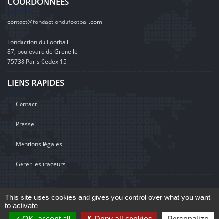
COORDONNÉES
contact@fondactiondufootball.com
Fondaction du Football
87, boulevard de Grenelle
75738 Paris Cedex 15
LIENS RAPIDES
Contact
Presse
Mentions légales
Gérer les traceurs
This site uses cookies and gives you control over what you want
to activate
©2020 Fondaction du Football
OK, accept all
Deny all cookies
Personalize