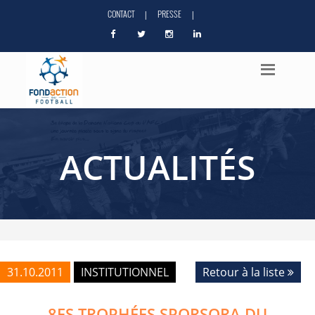
CONTACT
PRESSE
|
|
ACTUALITÉS
31.10.2011
INSTITUTIONNEL
Retour à la liste
8ES TROPHÉES SPORSORA DU