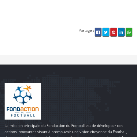
Partage :
La mission principale du Fondaction du Football est de développer des
actions innovantes visant à promouvoir une vision citoyenne du Football,