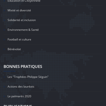
Education et Citoyenneté
Mixité et diversité
Solidarité et inclusion
Environnement & Santé
Football et culture
Bénévolat
BONNES PRATIQUES
Les "Trophées Philippe Séguin"
Actions des lauréats
Le palmarès 2020