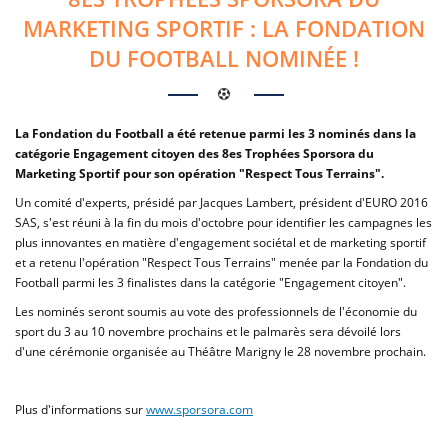
MARKETING SPORTIF : LA FONDATION
DU FOOTBALL NOMINÉE !
La Fondation du Football a été retenue parmi les 3 nominés dans la
catégorie Engagement citoyen des 8es Trophées Sporsora du
Marketing Sportif pour son opération "Respect Tous Terrains".
Un comité d'experts, présidé par Jacques Lambert, président d'EURO 2016
SAS, s'est réuni à la fin du mois d'octobre pour identifier les campagnes les
plus innovantes en matière d'engagement sociétal et de marketing sportif
et a retenu l'opération "Respect Tous Terrains" menée par la Fondation du
Football parmi les 3 finalistes dans la catégorie "Engagement citoyen".
Les nominés seront soumis au vote des professionnels de l'économie du
sport du 3 au 10 novembre prochains et le palmarès sera dévoilé lors
d'une cérémonie organisée au Théâtre Marigny le 28 novembre prochain.
Plus d'informations sur
www.sporsora.com