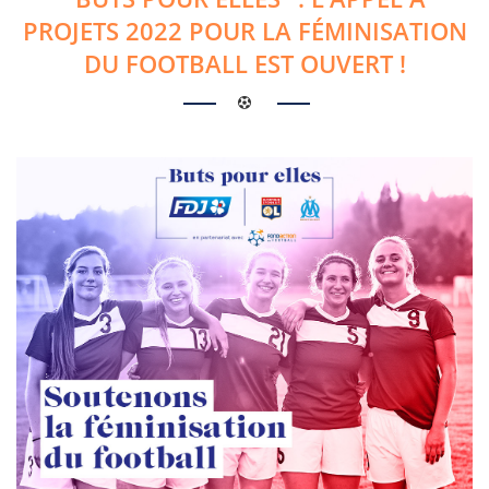
PROJETS 2022 POUR LA FÉMINISATION
DU FOOTBALL EST OUVERT !