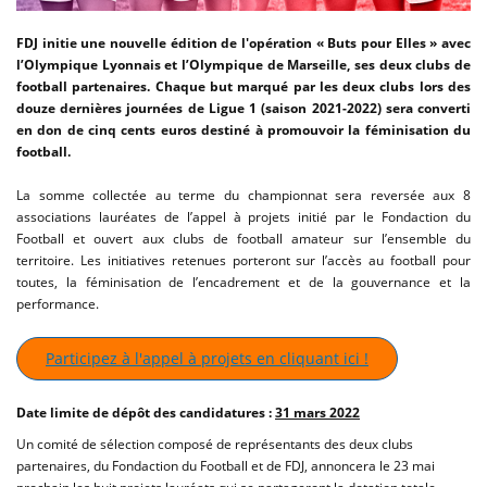
FDJ initie une nouvelle édition de l'opération « Buts pour Elles » avec
l’Olympique Lyonnais et l’Olympique de Marseille, ses deux clubs de
football partenaires. Chaque but marqué par les deux clubs lors des
douze dernières journées de Ligue 1 (saison 2021-2022) sera converti
en don de cinq cents euros destiné à promouvoir la féminisation du
football.
La somme collectée au terme du championnat sera reversée aux 8
associations lauréates de l’appel à projets initié par le Fondaction du
Football et ouvert aux clubs de football amateur sur l’ensemble du
territoire. Les initiatives retenues porteront sur l’accès au football pour
toutes, la féminisation de l’encadrement et de la gouvernance et la
performance.
Participez à l'appel à projets en cliquant ici !
Date limite de dépôt des candidatures :
31 mars 2022
Un comité de sélection composé de représentants des deux clubs
partenaires, du Fondaction du Football et de FDJ, annoncera le 23 mai