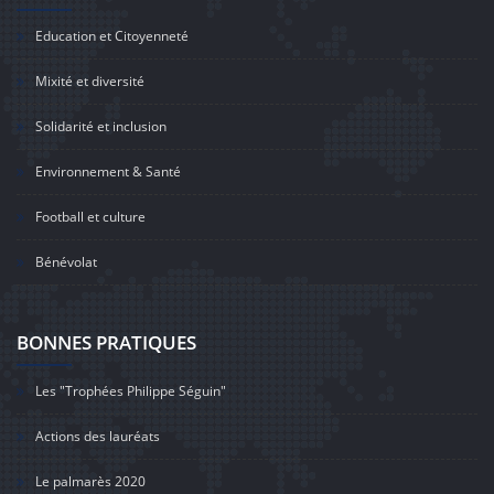
Education et Citoyenneté
Mixité et diversité
Solidarité et inclusion
Environnement & Santé
Football et culture
Bénévolat
BONNES PRATIQUES
Les "Trophées Philippe Séguin"
Actions des lauréats
Le palmarès 2020