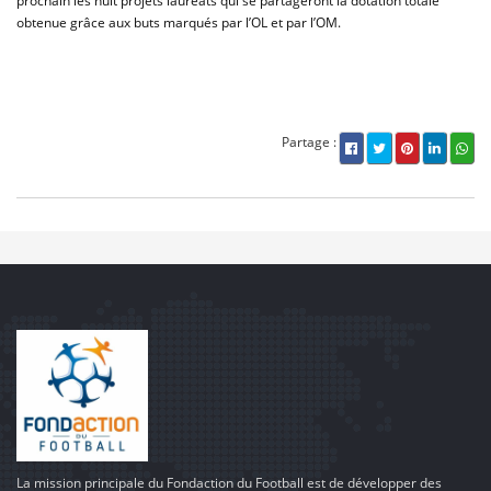
prochain les huit projets lauréats qui se partageront la dotation totale
obtenue grâce aux buts marqués par l’OL et par l’OM.
Partage :
La mission principale du Fondaction du Football est de développer des