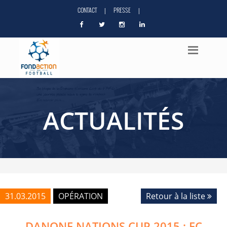
CONTACT
PRESSE
|
|
ACTUALITÉS
31.03.2015
OPÉRATION
Retour à la liste
DANONE NATIONS CUP 2015 : FC