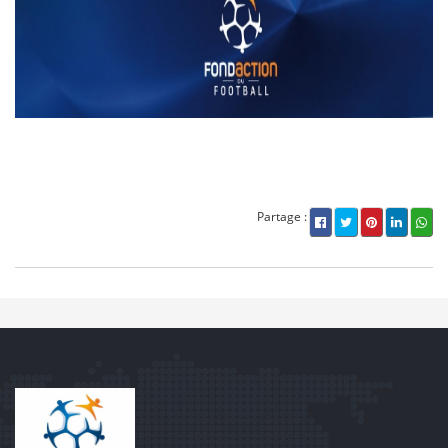
Partage :