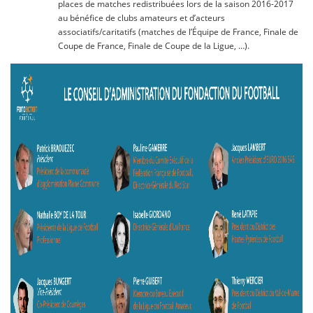
places de matches redistribuées lors de la saison 2016-2017
au bénéfice de clubs amateurs et d’acteurs
associatifs/caritatifs (matches de l’Équipe de France, Finale de
Coupe de France, Finale de Coupe de la Ligue, …).