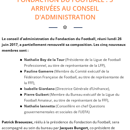
ARRIVÉES AU CONSEIL
D'ADMINISTRATION
Le conseil d’administration du Fondaction du Football, réuni lundi 26
juin 2017, a partiellement renouvelé sa composition. Les cinq nouveaux
membres sont :
Nathalie Boy de la Tour
(Présidente de la Ligue de Football
Professionnel, au titre de représentante de la LFP),
Pauline Gamerre
(Membre du Comité exécutif de la
Fédération Française de Football, au titre de représentante de
la FFF),
Isabelle Giordano
(Directrice Générale d’Unifrance),
Pierre Guibert
(Membre du Bureau exécutif de la Ligue du
Football Amateur, au titre de représentant de la FFF),
Nathalie Iannetta
(Conseillère en chef Questions
gouvernementales et sociales de l’UEFA)
Patrick Braouezec,
réélu à la présidence du Fondaction du Football, sera
accompagné au sein du bureau par
Jacques Bungert,
co-président de