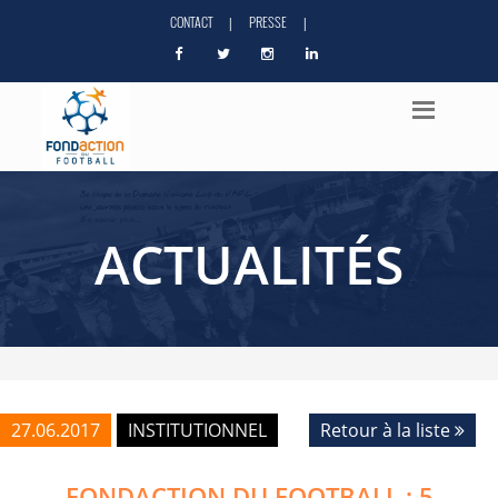
CONTACT
PRESSE
|
|
ACTUALITÉS
27.06.2017
INSTITUTIONNEL
Retour à la liste
FONDACTION DU FOOTBALL : 5