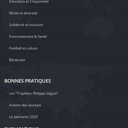
Education et Citoyenneté
Mixité et diversité
Solidarité et inclusion
Environnement & Santé
Football et culture
Bénévolat
BONNES PRATIQUES
Les "Trophées Philippe Séguin"
Actions des lauréats
Le palmarès 2020