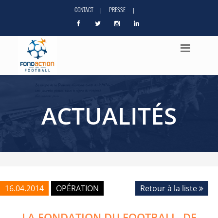
CONTACT
PRESSE
|
|
ACTUALITÉS
16.04.2014
OPÉRATION
Retour à la liste
LA FONDATION DU FOOTBALL, DE