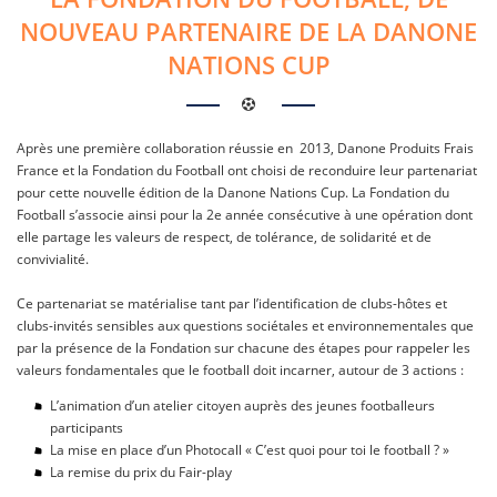
NOUVEAU PARTENAIRE DE LA DANONE
NATIONS CUP
Après une première collaboration réussie en 2013, Danone Produits Frais
France et la Fondation du Football ont choisi de reconduire leur partenariat
pour cette nouvelle édition de la Danone Nations Cup. La Fondation du
Football s’associe ainsi pour la 2e année consécutive à une opération dont
elle partage les valeurs de respect, de tolérance, de solidarité et de
convivialité.
Ce partenariat se matérialise tant par l’identification de clubs-hôtes et
clubs-invités sensibles aux questions sociétales et environnementales que
par la présence de la Fondation sur chacune des étapes pour rappeler les
valeurs fondamentales que le football doit incarner, autour de 3 actions :
L’animation d’un atelier citoyen auprès des jeunes footballeurs
participants
La mise en place d’un Photocall « C’est quoi pour toi le football ? »
La remise du prix du Fair-play