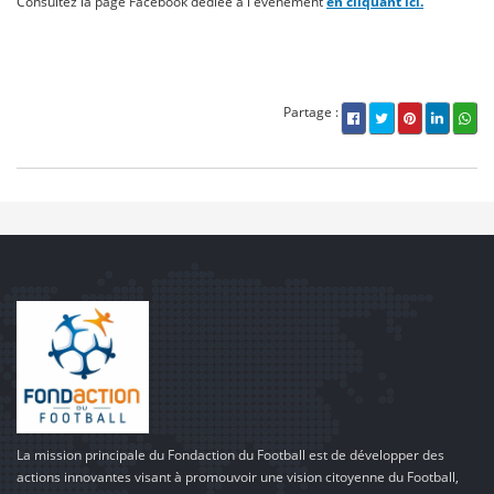
Consultez la page Facebook dédiée à l'événement
en cliquant ici.
Partage :
La mission principale du Fondaction du Football est de développer des
actions innovantes visant à promouvoir une vision citoyenne du Football,