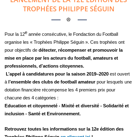
TROPHÉES PHILIPPE SÉGUIN
e
Pour la 12
année consécutive, le Fondaction du Football
organise les « Trophées Philippe Séguin ». Ces trophées ont
pour objectifs de
détecter, récompenser et promouvoir la
mise en place par les acteurs du football, amateurs et
professionnels, d’actions citoyennes.
L’appel à candidatures pour la saison 2019–2020
est ouvert
à
l’ensemble des clubs de football amateur
pour lesquels une
dotation financière récompense les 4 premiers prix pour
chacune des 4 catégories :
Education et citoyenneté - Mixité et diversité - Solidarité et
inclusion - Santé et Environnement.
Retrouvez toutes les informations sur la 12e édition des
Trophées Philippe Séguin
en cliquant ici
!