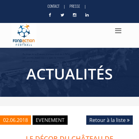
CONTACT
PRESSE
|
|
ACTUALITÉS
02.06.2018
EVENEMENT
Retour à la liste
LE DÉCOR DU CHÂTEAU DE