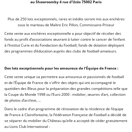
au Showroomby 4 rue d’Uzès 75002 Paris
Plus de 250 lots exceptionnels, rares et inédits seront mis aux enchères
sous le marteau de Maître Eric Pillon, Commissaire-Priseur
Cette vente aux enchères exceptionnelle a pour objectif de récolter des
fonds au profit d’associations œuvrant à lutter contre le cancer de l’enfant
à l’Institut Curie et du Fondaction du Football, fonds de dotation déployant
des programmes d’éducation auprès des clubs de football amateurs.
Des lots exceptionnels pour les amoureux de l’Équipe de France :
Cette vente unique va permettre aux amoureux et passionnés de football
et de l’Équipe de France de s'offrir des objets qui ont accompagné le
quotidien des Bleus pour la préparation des grandes compétitions telle que
la Coupe du Monde 1998 ou l’Euro 2000 : mobilier, œuvres d’art, collection
de photos d’archive, …
Dans le cadre d’un programme de rénovation de la résidence de l’équipe
de France à Clairefontaine, la Fédération Française de Football a décidé de
se séparer du mobilier du Château qu’elle a accepté de céder gratuitement
au Lions Club International :