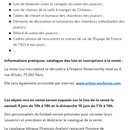
Lots de fauteuils-clubs et canapés du salon des joueurs ;
Lots de chaises de la salle à manger du Château ;
Tables de chevet et bureaux des chambres des joueurs ;
Eléments de décoration et luminaires des chambres individuelles des
joueurs ;
Billard du salon des joueurs ;
Cadres photos de rencontres et scènes de vie de l’Équipe de France
de 1923 à nos jours ;
…
Informations pratiques, catalogue des lots et inscriptions à la vente :
La vente (sur inscription) se déroulera à l’espace Showroomby situé au 4,
rue d’Uzès, 75 002 Paris.
Elle sera également accessible par Internet
www.pillon-encheres.com
Les objets mis en vente seront exposés sur le lieu de la vente le
samedi 9 juin de 10h à 18h et le dimanche 10 juin de 11h à 16h.
Des personnalités du football seront présentes pour raconter leurs
souvenirs et anecdotes et dédicacer le catalogue de la vente.
Le catalogue bilingue (Français-Anglais) retraçant l’histoire de