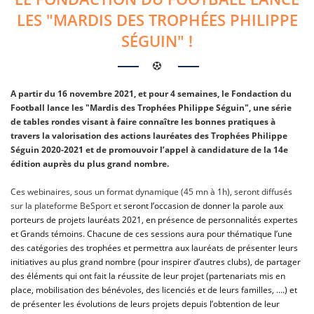
LES "MARDIS DES TROPHÉES PHILIPPE
SÉGUIN" !
A partir du 16 novembre 2021, et pour 4 semaines, le Fondaction du
Football lance les "Mardis des Trophées Philippe Séguin", une série
de tables rondes visant à faire connaître les bonnes pratiques à
travers la valorisation des actions lauréates des Trophées Philippe
Séguin 2020-2021 et de promouvoir l’appel à candidature de la 14e
édition auprès du plus grand nombre.
Ces webinaires, sous un format dynamique (45 mn à 1h), seront diffusés
sur la plateforme BeSport et
seront l’occasion de donner la parole aux
porteurs de projets lauréats 2021, en présence de personnalités expertes
et Grands témoins. Chacune de ces sessions aura pour thématique l’une
des catégories des trophées et permettra aux lauréats de présenter leurs
initiatives au plus grand nombre (pour inspirer d’autres clubs), de partager
des éléments qui ont fait la réussite de leur projet (partenariats mis en
place, mobilisation des bénévoles, des licenciés et de leurs familles, ….) et
de présenter les évolutions de leurs projets depuis l’obtention de leur