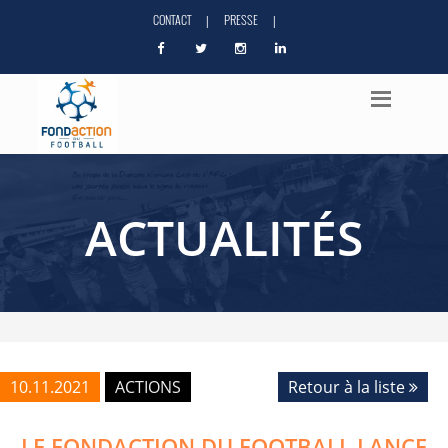
CONTACT
PRESSE
|
|
ACTUALITÉS
10.11.2021
ACTIONS
Retour à la liste
LE FONDACTION DU FOOTBALL LANCE