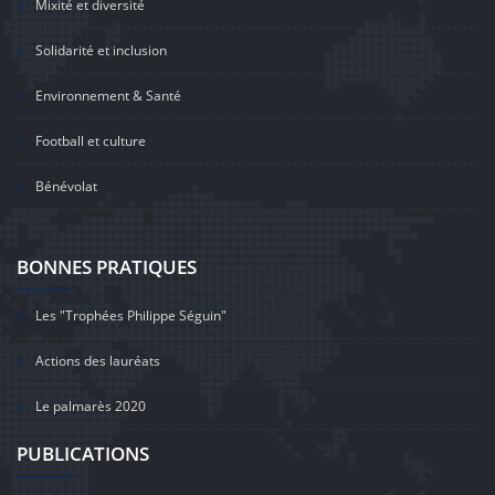
Mixité et diversité
Solidarité et inclusion
Environnement & Santé
Football et culture
Bénévolat
BONNES PRATIQUES
Les "Trophées Philippe Séguin"
Actions des lauréats
Le palmarès 2020
PUBLICATIONS