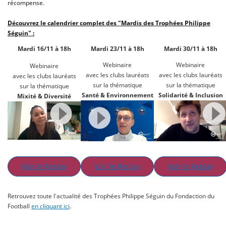
récompense.
Découvrez le calendrier complet des "Mardis des Trophées Philippe
Séguin" :
Mardi 16/11 à 18h
Mardi 23/11 à 18h
Mardi 30/11 à 18h
Webinaire
Webinaire
Webinaire
avec les clubs lauréats
avec les clubs lauréats
avec les clubs lauréats
sur la thématique
sur la thématique
sur la thématique
Santé & Environnement
Solidarité & Inclusion
Mixité & Diversité
Voir le Replay
Voir le Replay
Voir le Replay
Retrouvez toute l'actualité des Trophées Philippe Séguin du Fondaction du
Football
en cliquant ici
.