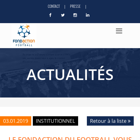
CONTACT
PRESSE
|
|
ACTUALITÉS
03.01.2019
INSTITUTIONNEL
Retour à la liste
LE FONDACTION DU FOOTBALL VOUS