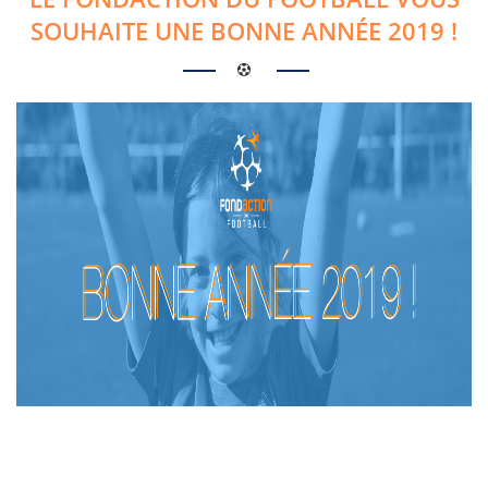
SOUHAITE UNE BONNE ANNÉE 2019 !