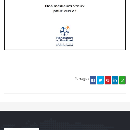
Partage :