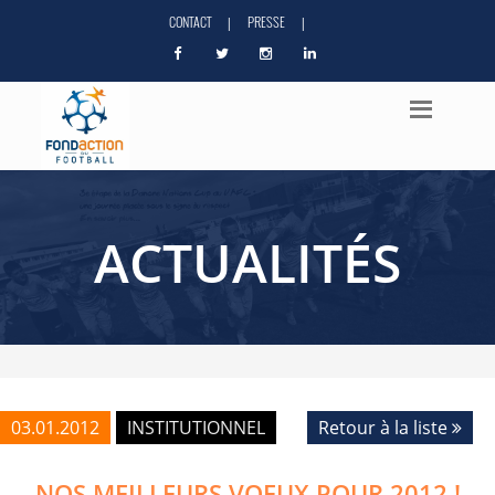
CONTACT
PRESSE
|
|
ACTUALITÉS
03.01.2012
INSTITUTIONNEL
Retour à la liste
NOS MEILLEURS VOEUX POUR 2012 !