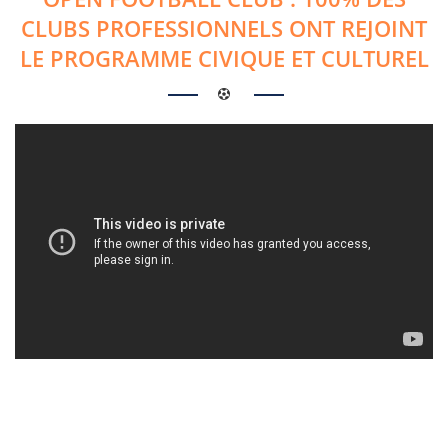
CLUBS PROFESSIONNELS ONT REJOINT
LE PROGRAMME CIVIQUE ET CULTUREL