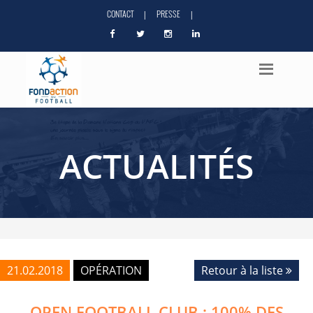
CONTACT
PRESSE
|
|
ACTUALITÉS
21.02.2018
OPÉRATION
Retour à la liste
OPEN FOOTBALL CLUB : 100% DES