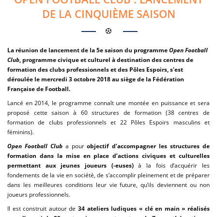
DE LA CINQUIÈME SAISON
La réunion de lancement de la 5e saison du programme
Open Football
Club
, programme civique et culturel à destination des centres de
formation des clubs professionnels et des Pôles Espoirs, s'est
déroulée le mercredi 3 octobre 2018 au siège de la Fédération
Française de Football.
Lancé en 2014, le programme connaît une montée en puissance et sera
proposé cette saison à 60 structures de formation (38 centres de
formation de clubs professionnels et 22 Pôles Espoirs masculins et
féminins).
Open Football Club
a pour
objectif d’accompagner les structures de
formation dans la mise en place d’actions civiques et culturelles
permettant aux jeunes joueurs (-euses)
à la fois d’acquérir les
fondements de la vie en société, de s’accomplir pleinement et de préparer
dans les meilleures conditions leur vie future, qu’ils deviennent ou non
joueurs professionnels.
Il est construit autour de
34 ateliers ludiques « clé en main » réalisés