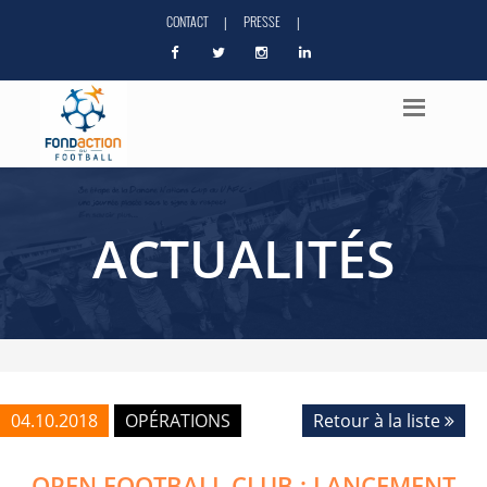
CONTACT
PRESSE
|
|
ACTUALITÉS
04.10.2018
OPÉRATIONS
Retour à la liste
OPEN FOOTBALL CLUB : LANCEMENT