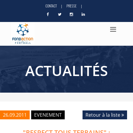
CONTACT
PRESSE
|
|
ACTUALITÉS
26.09.2011
EVENEMENT
Retour à la liste
"RESPECT TOUS TERRAINS" :