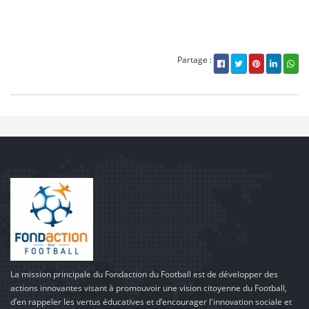
Partage :
La mission principale du Fondaction du Football est de développer des
actions innovantes visant à promouvoir une vision citoyenne du Football,
d’en rappeler les vertus éducatives et d’encourager l'innovation sociale et