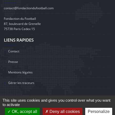
contact@fondactiondufootball.com
Fondaction du Football
87, boulevard de Grenelle
75738 Paris Cedex 15
LIENS RAPIDES
Contact
Presse
Mentions légales
Gérer les traceurs
This site uses cookies and gives you control over what you want
to activate
©2020 Fondaction du Football
OK, accept all
Deny all cookies
Personalize