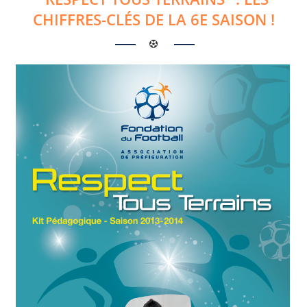
CHIFFRES-CLÉS DE LA 6E SAISON !