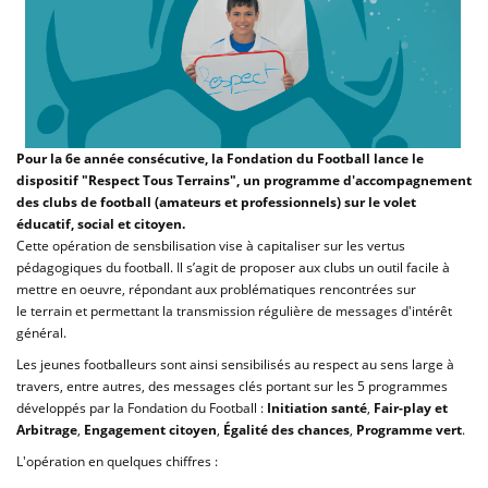
Pour la 6e année consécutive, la Fondation du Football lance le
dispositif "Respect Tous Terrains", un programme d'accompagnement
des clubs de football (amateurs et professionnels) sur le volet
éducatif, social et citoyen.
Cette opération de sensbilisation
vise à capitaliser sur les vertus
pédagogiques du football. Il s’agit de proposer aux clubs un outil facile à
mettre en oeuvre, répondant aux problématiques rencontrées sur
le
terrain et permettant la transmission régulière de messages d'intérêt
général.
Les jeunes footballeurs sont ainsi sensibilisés au respect au sens large à
travers, entre autres, des messages clés portant sur les 5 programmes
développés par la Fondation du Football :
Initiation santé
,
Fair-play et
Arbitrage
,
Engagement citoyen
,
Égalité des chances
,
Programme vert
.
L'opération en quelques chiffres :