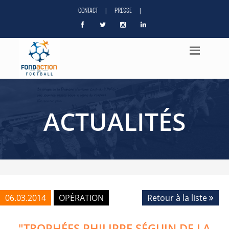
CONTACT
PRESSE
|
|
ACTUALITÉS
06.03.2014
OPÉRATION
Retour à la liste
"TROPHÉES PHILIPPE SÉGUIN DE LA