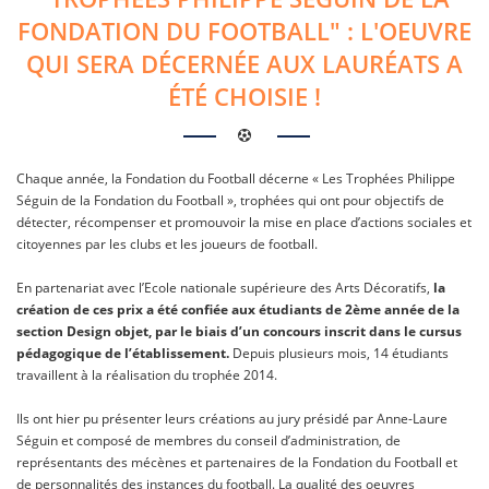
FONDATION DU FOOTBALL" : L'OEUVRE
QUI SERA DÉCERNÉE AUX LAURÉATS A
ÉTÉ CHOISIE !
Chaque année, la Fondation du Football décerne « Les Trophées Philippe
Séguin de la Fondation du Football », trophées qui ont pour objectifs de
détecter, récompenser et promouvoir la mise en place d’actions sociales et
citoyennes par les clubs et les joueurs de football.
En partenariat avec l’Ecole nationale supérieure des Arts Décoratifs,
la
création de ces prix a été confiée aux étudiants de 2ème année de la
section Design objet, par le biais d’un concours inscrit dans le cursus
pédagogique de l’établissement.
Depuis plusieurs mois, 14 étudiants
travaillent à la réalisation du trophée 2014.
Ils ont hier pu
présenter leurs créations au jury présidé par Anne-Laure
Séguin et composé de membres du conseil d’administration, de
représentants des mécènes et partenaires de la Fondation du Football et
de personnalités des instances du football
.
La qualité des oeuvres