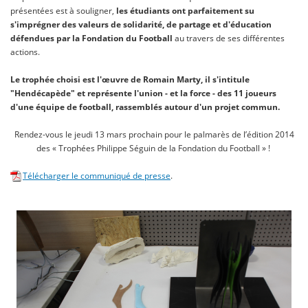
présentées est à souligner,
les étudiants ont parfaitement su
s'imprégner des valeurs de solidarité, de partage et d'éducation
défendues par la Fondation du Football
au travers de ses différentes
actions.
Le trophée choisi est l'œuvre de Romain Marty, il s'intitule
"Hendécapède" et représente l'union - et la force - des 11 joueurs
d'une équipe de football, rassemblés autour d'un projet commun.
Rendez-vous le jeudi 13 mars prochain pour le palmarès de l’édition 2014
des « Trophées Philippe Séguin de la Fondation du Football » !
Télécharger le communiqué de presse
.