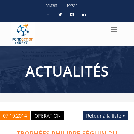
CONTACT
PRESSE
|
|
ACTUALITÉS
07.10.2014
OPÉRATION
Retour à la liste
TROPHÉES PHILIPPE SÉGUIN DU