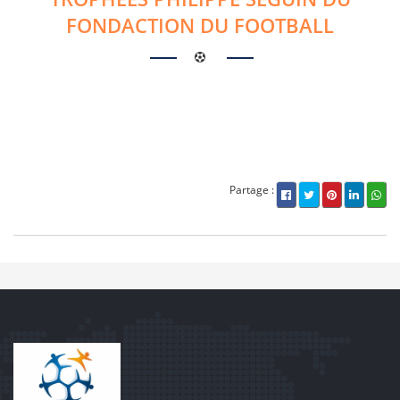
FONDACTION DU FOOTBALL
/
Partage :