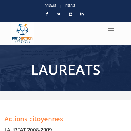
CONTACT
PRESSE
|
|
LAUREATS
Actions citoyennes
LAUREAT 2008-2009