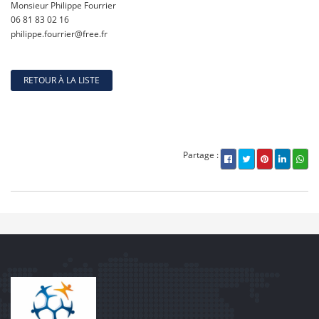
Monsieur Philippe Fourrier
06 81 83 02 16
philippe.fourrier@free.fr
RETOUR À LA LISTE
Partage :