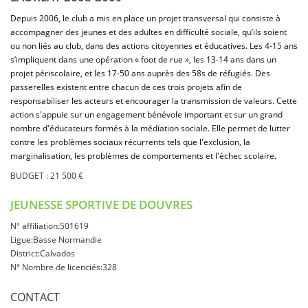
Depuis 2006, le club a mis en place un projet transversal qui consiste à
accompagner des jeunes et des adultes en difficulté sociale, qu’ils soient
ou non liés au club, dans des actions citoyennes et éducatives. Les 4-15 ans
s’impliquent dans une opération « foot de rue », les 13-14 ans dans un
projet périscolaire, et les 17-50 ans auprès des 58s de réfugiés. Des
passerelles existent entre chacun de ces trois projets afin de
responsabiliser les acteurs et encourager la transmission de valeurs. Cette
action s'appuie sur un engagement bénévole important et sur un grand
nombre d'éducateurs formés à la médiation sociale. Elle permet de lutter
contre les problèmes sociaux récurrents tels que l'exclusion, la
marginalisation, les problèmes de comportements et l'échec scolaire.
BUDGET : 21 500 €
JEUNESSE SPORTIVE DE DOUVRES
N° affiliation:501619
Ligue:Basse Normandie
District:Calvados
N° Nombre de licenciés:328
CONTACT