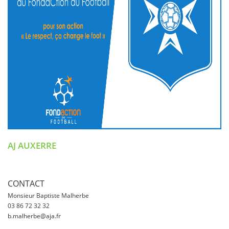
AJ AUXERRE
CONTACT
Monsieur Baptiste Malherbe
03 86 72 32 32
b.malherbe@aja.fr