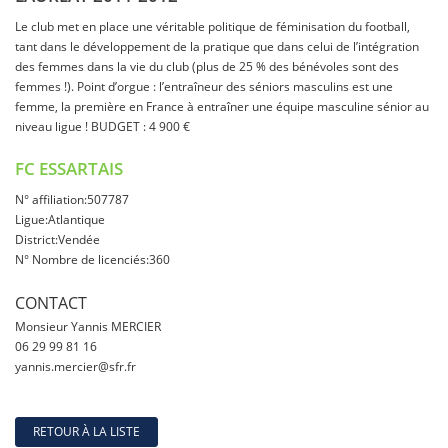
Le club met en place une véritable politique de féminisation du football,
tant dans le développement de la pratique que dans celui de l’intégration
des femmes dans la vie du club (plus de 25 % des bénévoles sont des
femmes !). Point d’orgue : l’entraîneur des séniors masculins est une
femme, la première en France à entraîner une équipe masculine sénior au
niveau ligue !
BUDGET : 4 900 €
FC ESSARTAIS
N° affiliation:507787
Ligue:Atlantique
District:Vendée
N° Nombre de licenciés:360
CONTACT
Monsieur Yannis MERCIER
06 29 99 81 16
yannis.mercier@sfr.fr
RETOUR À LA LISTE