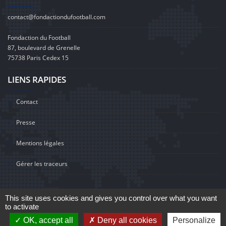
contact@fondactiondufootball.com
Fondaction du Football
87, boulevard de Grenelle
75738 Paris Cedex 15
LIENS RAPIDES
Contact
Presse
Mentions légales
Gérer les traceurs
This site uses cookies and gives you control over what you want
to activate
©2020 Fondaction du Football
OK, accept all
Deny all cookies
Personalize