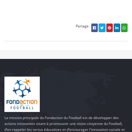
Partage :
La mission principale du Fondaction du Football est de développer des
actions innovantes visant à promouvoir une vision citoyenne du Football,
d’en rappeler les vertus éducatives et d’encourager l'innovation sociale et