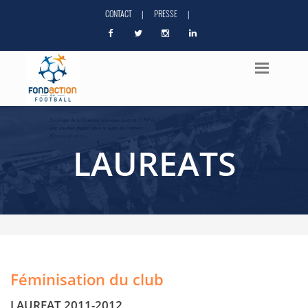
CONTACT
PRESSE
|
|
LAUREATS
Féminisation du club
LAUREAT 2011-2012