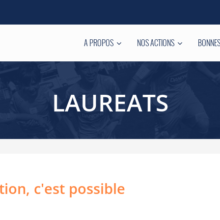
A PROPOS
NOS ACTIONS
BONNES
LAUREATS
tion, c'est possible