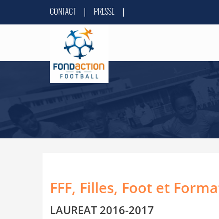
CONTACT
PRESSE
|
|
FFF, Filles, Foot et Forma
LAUREAT 2016-2017