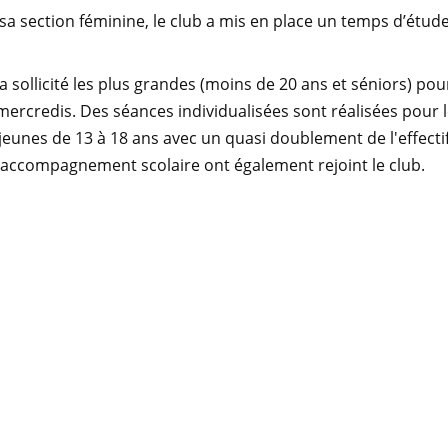
sa section féminine, le club a mis en place un temps d’étude
b a sollicité les plus grandes (moins de 20 ans et séniors) 
credis. Des séances individualisées sont réalisées pour les 
jeunes de 13 à 18 ans avec un quasi doublement de l'effectif
’accompagnement scolaire ont également rejoint le club.