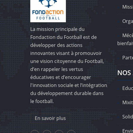
Missi
Orga
La mission principale du
Mécè
Fondaction du Football est de
bienfai
développer des actions
innovantes visant à promouvoir
Part
une vision citoyenne du Football,
d’en rappeler les vertus
NOS 
éducatives et d’encourager
l'innovation sociale et l’intégration
Educ
du développement durable dans
le football.
Mixit
Solid
En savoir plus
Envi