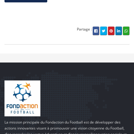
Partage :
La mission principale du Fondaction du Football est de développer des
actions innovantes visant à promouvoir une vision citoyenne du Football,