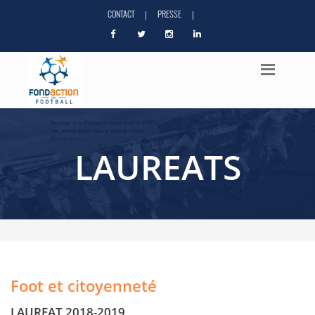
CONTACT
PRESSE
|
|
LAUREATS
Foot et citoyenneté
LAUREAT 2018-2019