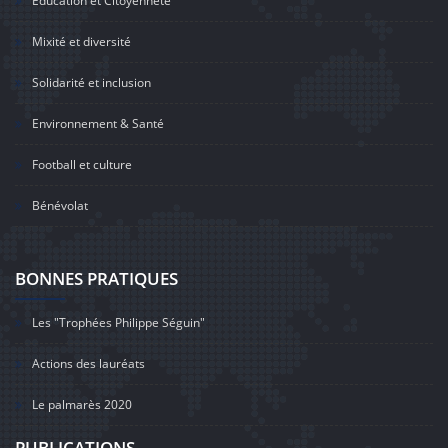
Education et Citoyenneté
Mixité et diversité
Solidarité et inclusion
Environnement & Santé
Football et culture
Bénévolat
BONNES PRATIQUES
Les "Trophées Philippe Séguin"
Actions des lauréats
Le palmarès 2020
PUBLICATIONS