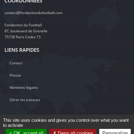
COORDONNÉES
contact@fondactiondufootball.com
Fondaction du Football
87, boulevard de Grenelle
75738 Paris Cedex 15
LIENS RAPIDES
Contact
Presse
Mentions légales
Gérer les traceurs
This site uses cookies and gives you control over what you want
to activate
©2020 Fondaction du Football
OK, accept all
Deny all cookies
Personalize