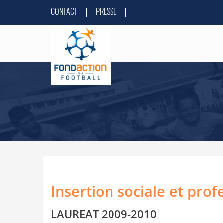
CONTACT
PRESSE
|
|
Insertion sociale et prof
LAUREAT 2009-2010