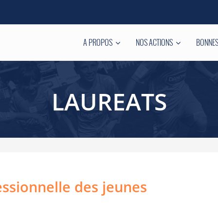
A PROPOS
NOS ACTIONS
BONNES
LAUREATS
essionnelle des jeunes