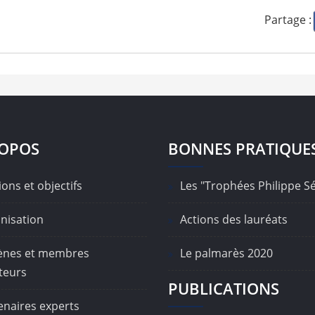
Partage :
ROPOS
BONNES PRATIQUE
ons et objectifs
Les "Trophées Philippe S
nisation
Actions des lauréats
nes et membres
Le palmarès 2020
teurs
PUBLICATIONS
enaires experts