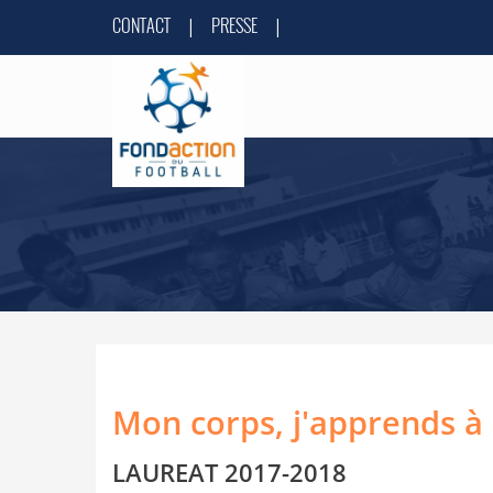
CONTACT
PRESSE
|
|
Mon corps, j'apprends à 
LAUREAT 2017-2018