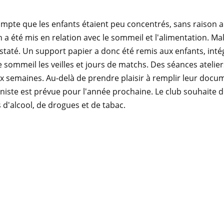
ompte que les enfants étaient peu concentrés, sans raison 
a été mis en relation avec le sommeil et l'alimentation. M
taté. Un support papier a donc été remis aux enfants, intég
e sommeil les veilles et jours de matchs. Des séances atelie
six semaines. Au-delà de prendre plaisir à remplir leur docu
niste est prévue pour l'année prochaine. Le club souhaite d
 d'alcool, de drogues et de tabac.