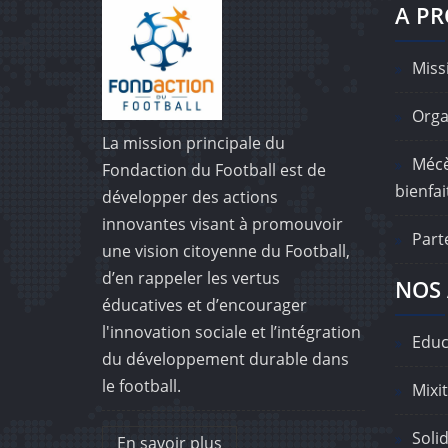
A P
Missi
Orga
La mission principale du
Mécè
Fondaction du Football est de
bienfai
développer des actions
innovantes visant à promouvoir
Part
une vision citoyenne du Football,
d’en rappeler les vertus
NOS 
éducatives et d’encourager
l'innovation sociale et l’intégration
Educ
du développement durable dans
le football.
Mixit
Solid
En savoir plus