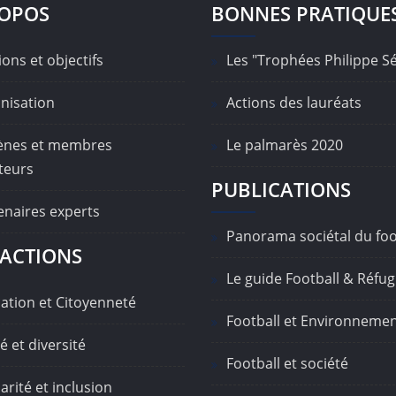
ROPOS
BONNES PRATIQUE
ons et objectifs
Les "Trophées Philippe S
nisation
Actions des lauréats
nes et membres
Le palmarès 2020
teurs
PUBLICATIONS
enaires experts
Panorama sociétal du foo
ACTIONS
Le guide Football & Réfug
ation et Citoyenneté
Football et Environneme
é et diversité
Football et société
arité et inclusion