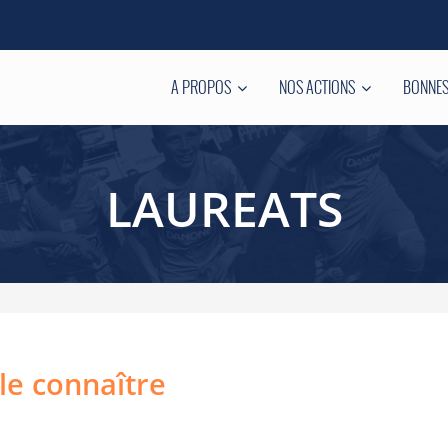
A PROPOS
NOS ACTIONS
BONNES
LAUREATS
le connaître