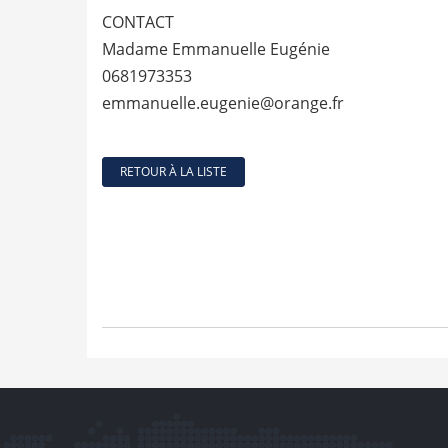
CONTACT
Madame Emmanuelle Eugénie
0681973353
emmanuelle.eugenie@orange.fr
RETOUR À LA LISTE