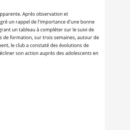
apparente. Après observation et
algré un rappel de l'importance d'une bonne
rant un tableau à compléter sur le suivi de
rs de formation, sur trois semaines, autour de
ment, le club a constaté des évolutions de
écliner son action auprès des adolescents en