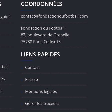
S
COORDONNÉES
contact@fondactiondufootball.com
éguin"
Fondaction du Football
87, boulevard de Grenelle
75738 Paris Cedex 15
LIENS RAPIDES
tball
Contact
iés
Presse
nt
Mentions légales
Gérer les traceurs