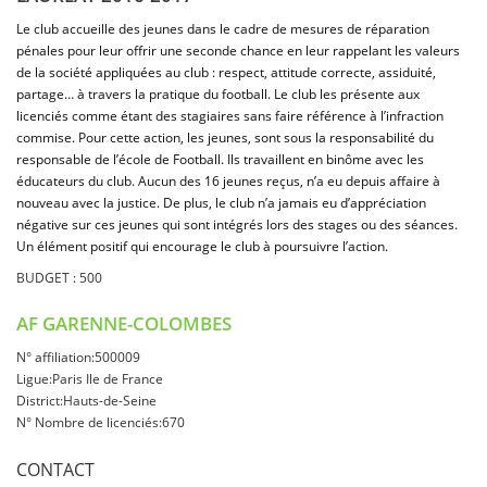
Le club accueille des jeunes dans le cadre de mesures de réparation
pénales pour leur offrir une seconde chance en leur rappelant les valeurs
de la société appliquées au club : respect, attitude correcte, assiduité,
partage… à travers la pratique du football. Le club les présente aux
licenciés comme étant des stagiaires sans faire référence à l’infraction
commise. Pour cette action, les jeunes, sont sous la responsabilité du
responsable de l’école de Football. Ils travaillent en binôme avec les
éducateurs du club. Aucun des 16 jeunes reçus, n’a eu depuis affaire à
nouveau avec la justice. De plus, le club n’a jamais eu d’appréciation
négative sur ces jeunes qui sont intégrés lors des stages ou des séances.
Un élément positif qui encourage le club à poursuivre l’action.
BUDGET : 500
AF GARENNE-COLOMBES
N° affiliation:500009
Ligue:Paris Ile de France
District:Hauts-de-Seine
N° Nombre de licenciés:670
CONTACT