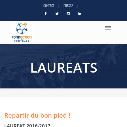
CONTACT
PRESSE
|
|
LAUREATS
Repartir du bon pied !
LAUREAT 2016-2017