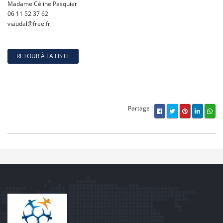
Madame Céline Pasquier
06 11 52 37 62
viaudal@free.fr
RETOUR À LA LISTE
Partage :