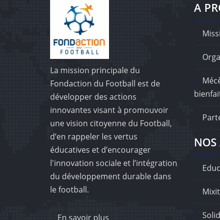
A P
Missi
Orga
La mission principale du
Mécè
Fondaction du Football est de
bienfai
développer des actions
innovantes visant à promouvoir
Part
une vision citoyenne du Football,
d’en rappeler les vertus
NOS 
éducatives et d’encourager
l'innovation sociale et l’intégration
Educ
du développement durable dans
le football.
Mixit
Solid
En savoir plus