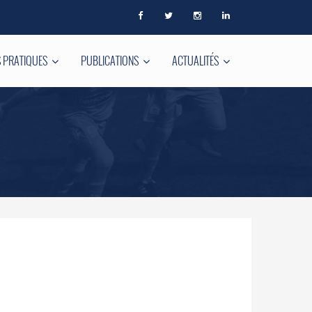
 PRATIQUES
PUBLICATIONS
ACTUALITÉS