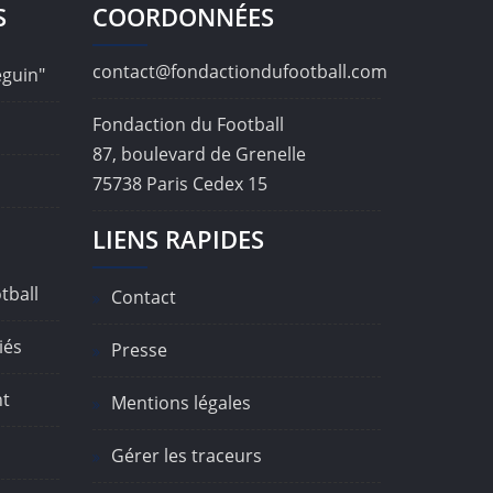
S
COORDONNÉES
contact@fondactiondufootball.com
éguin"
Fondaction du Football
87, boulevard de Grenelle
75738 Paris Cedex 15
LIENS RAPIDES
tball
Contact
iés
Presse
nt
Mentions légales
Gérer les traceurs