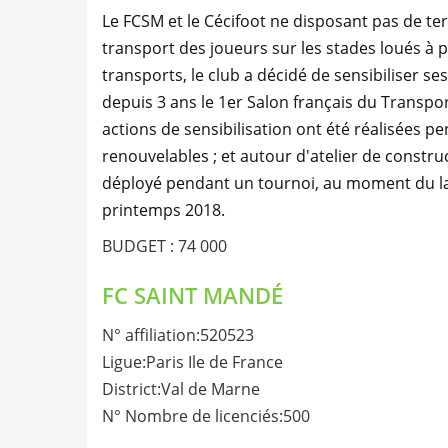
Le FCSM et le Cécifoot ne disposant pas de t
transport des joueurs sur les stades loués à 
transports, le club a décidé de sensibiliser se
depuis 3 ans le 1er Salon français du Transpor
actions de sensibilisation ont été réalisées pe
renouvelables ; et autour d'atelier de constru
déployé pendant un tournoi, au moment du lan
printemps 2018.
BUDGET : 74 000
FC SAINT MANDÉ
N° affiliation:520523
Ligue:Paris Ile de France
District:Val de Marne
N° Nombre de licenciés:500