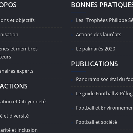
ROPOS
BONNES PRATIQUE
ons et objectifs
Les "Trophées Philippe S
nisation
Actions des lauréats
nes et membres
Le palmarès 2020
teurs
PUBLICATIONS
enaires experts
Panorama sociétal du foo
ACTIONS
Le guide Football & Réfug
ation et Citoyenneté
Football et Environneme
é et diversité
Football et société
arité et inclusion