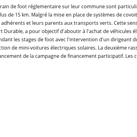
errain de foot réglementaire sur leur commune sont particu
plus de 15 km. Malgré la mise en place de systèmes de covoit
s adhérents et leurs parents aux transports verts. Cette sensi
t Durable, a pour objectif d'aboutir à l'achat de véhicules é
ndant les stages de foot avec l'intervention d'un dirigeant d
ction de mini-voitures électriques solaires. La deuxième ras
cement de la campagne de financement participatif. Les cl