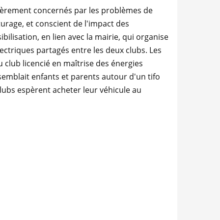
lièrement concernés par les problèmes de
urage, et conscient de l'impact des
bilisation, en lien avec la mairie, qui organise
lectriques partagés entre les deux clubs. Les
u club licencié en maîtrise des énergies
semblait enfants et parents autour d'un tifo
ubs espèrent acheter leur véhicule au