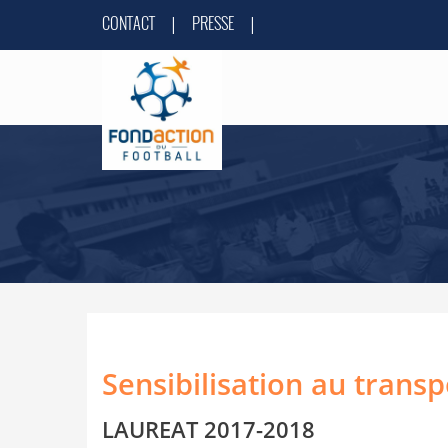
CONTACT
PRESSE
|
|
Sensibilisation au transp
LAUREAT 2017-2018