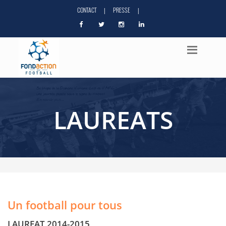
CONTACT
PRESSE
|
|
LAUREATS
Un football pour tous
LAUREAT 2014-2015