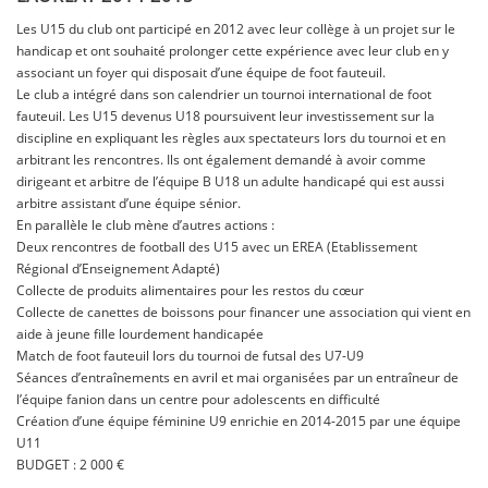
Les U15 du club ont participé en 2012 avec leur collège à un projet sur le
handicap et ont souhaité prolonger cette expérience avec leur club en y
associant un foyer qui disposait d’une équipe de foot fauteuil.
Le club a intégré dans son calendrier un tournoi international de foot
fauteuil. Les U15 devenus U18 poursuivent leur investissement sur la
discipline en expliquant les règles aux spectateurs lors du tournoi et en
arbitrant les rencontres. Ils ont également demandé à avoir comme
dirigeant et arbitre de l’équipe B U18 un adulte handicapé qui est aussi
arbitre assistant d’une équipe sénior.
En parallèle le club mène d’autres actions :
Deux rencontres de football des U15 avec un EREA (Etablissement
Régional d’Enseignement Adapté)
Collecte de produits alimentaires pour les restos du cœur
Collecte de canettes de boissons pour financer une association qui vient en
aide à jeune fille lourdement handicapée
Match de foot fauteuil lors du tournoi de futsal des U7-U9
Séances d’entraînements en avril et mai organisées par un entraîneur de
l’équipe fanion dans un centre pour adolescents en difficulté
Création d’une équipe féminine U9 enrichie en 2014-2015 par une équipe
U11
BUDGET : 2 000 €