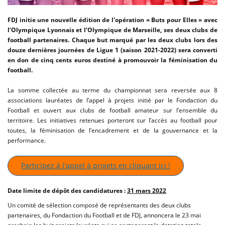
FDJ initie une nouvelle édition de l'opération « Buts pour Elles » avec
l’Olympique Lyonnais et l’Olympique de Marseille, ses deux clubs de
football partenaires. Chaque but marqué par les deux clubs lors des
douze dernières journées de Ligue 1 (saison 2021-2022) sera converti
en don de cinq cents euros destiné à promouvoir la féminisation du
football.
La somme collectée au terme du championnat sera reversée aux 8
associations lauréates de l’appel à projets initié par le Fondaction du
Football et ouvert aux clubs de football amateur sur l’ensemble du
territoire. Les initiatives retenues porteront sur l’accès au football pour
toutes, la féminisation de l’encadrement et de la gouvernance et la
performance.
Participez à l'appel à projets en cliquant ici !
Date limite de dépôt des candidatures :
31 mars 2022
Un comité de sélection composé de représentants des deux clubs
partenaires, du Fondaction du Football et de FDJ, annoncera le 23 mai