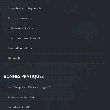
Education et Citoyenneté
Mixité et diversité
Solidarité et inclusion
Environnement & Santé
Football et culture
Bénévolat
BONNES PRATIQUES
Les "Trophées Philippe Séguin"
Actions des lauréats
Le palmarès 2020