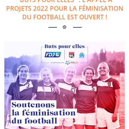
PROJETS 2022 POUR LA FÉMINISATION
DU FOOTBALL EST OUVERT !