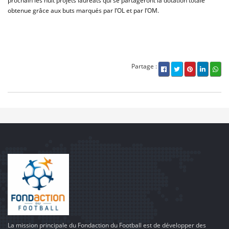
prochain les huit projets lauréats qui se partageront la dotation totale
obtenue grâce aux buts marqués par l’OL et par l’OM.
Partage :
La mission principale du Fondaction du Football est de développer des