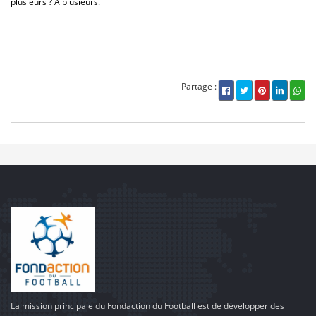
plusieurs ? A plusieurs.
Partage :
La mission principale du Fondaction du Football est de développer des