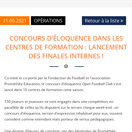
21.05.2021
OPÉRATIONS
Retour à la liste
CONCOURS D'ÉLOQUENCE DANS LES
CENTRES DE FORMATION : LANCEMENT
DES FINALES INTERNES !
Co-initié et co-porté par le Fondaction du Football et l'association
Prométhée Education, le concours d'éloquence
Open Football Club
s'est
lancé dans 10 centres de formation cette saison.
150 joueurs et joueuses se sont engagés dans une compétition, en
parallèle de celles qu'ils disputent sur le terrain chaque week-end : un
concours d'éloquence, terrain d'expression inhabituel pour eux, souvent
considéré comme intimidant mais porteur de vertus pédagogiques.
Une dizaine d'heures de coaching, par des bénévoles de Prométhée