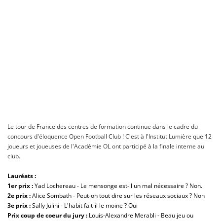
Le tour de France des centres de formation continue dans le cadre du
concours d'éloquence Open Football Club ! C'est à l'Institut Lumière que 12
joueurs et joueuses de l'Académie OL ont participé à la finale interne au
club.
Lauréats :
1er prix :
Yad Lochereau - Le mensonge est-il un mal nécessaire ? Non.
2e prix
:
Alice Sombath - Peut-on tout dire sur les réseaux sociaux ? Non
3e prix :
Sally Julini - L'habit fait-il le moine ? Oui
Prix coup de coeur du jury :
Louis-Alexandre Merabli - Beau jeu ou