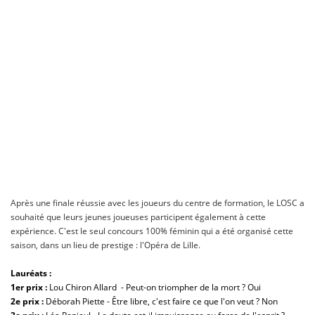
Après une finale réussie avec les joueurs du centre de formation, le LOSC a
souhaité que leurs jeunes joueuses participent également à cette
expérience. C'est le seul concours 100% féminin qui a été organisé cette
saison, dans un lieu de prestige : l'Opéra de Lille.
Lauréats :
1er prix :
Lou Chiron Allard - Peut-on triompher de la mort ? Oui
2e prix
:
Déborah Piette - Être libre, c'est faire ce que l'on veut ? Non