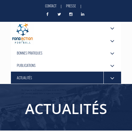
CONTACT
PRESSE
|
|
A PROPOS
NOS ACTIONS
BONNES PRATIQUES
PUBLICATIONS
ACTUALITÉS
ACTUALITÉS