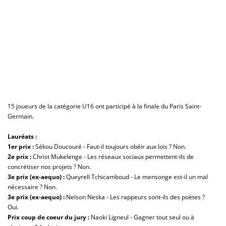
15 joueurs de la catégorie U16 ont participé à la finale du Paris Saint-
Germain.
Lauréats :
1er prix :
Sékou Doucouré - Faut-il toujours obéir aux lois ? Non.
2e prix
:
Christ Mukelenge - Les réseaux sociaux permettent-ils de
concrétiser nos projets ? Non.
3e prix (ex-aequo) :
Queyrell Tchicamboud - Le mensonge est-il un mal
nécessaire ? Non.
3e prix (ex-aequo) :
Nelson Neska - Les rappeurs sont-ils des poètes ?
Oui.
Prix coup de coeur du jury :
Naoki Ligneul - Gagner tout seul ou à