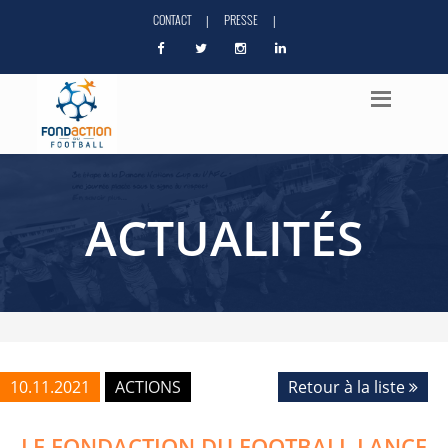
CONTACT
PRESSE
|
|
ACTUALITÉS
10.11.2021
ACTIONS
Retour à la liste
LE FONDACTION DU FOOTBALL LANCE