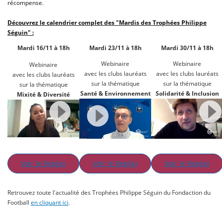
récompense.
Découvrez le calendrier complet des "Mardis des Trophées Philippe
Séguin" :
Mardi 16/11 à 18h
Mardi 23/11 à 18h
Mardi 30/11 à 18h
Webinaire
Webinaire
Webinaire
avec les clubs lauréats
avec les clubs lauréats
avec les clubs lauréats
sur la thématique
sur la thématique
sur la thématique
Santé & Environnement
Solidarité & Inclusion
Mixité & Diversité
Voir le Replay
Voir le Replay
Voir le Replay
Retrouvez toute l'actualité des Trophées Philippe Séguin du Fondaction du
Football
en cliquant ici
.