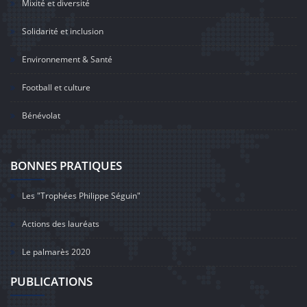
Mixité et diversité
Solidarité et inclusion
Environnement & Santé
Football et culture
Bénévolat
BONNES PRATIQUES
Les "Trophées Philippe Séguin"
Actions des lauréats
Le palmarès 2020
PUBLICATIONS