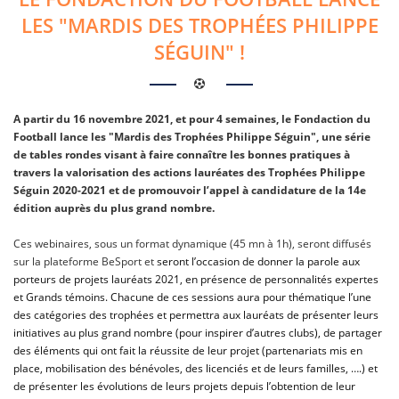
LES "MARDIS DES TROPHÉES PHILIPPE
SÉGUIN" !
A partir du 16 novembre 2021, et pour 4 semaines, le Fondaction du
Football lance les "Mardis des Trophées Philippe Séguin", une série
de tables rondes visant à faire connaître les bonnes pratiques à
travers la valorisation des actions lauréates des Trophées Philippe
Séguin 2020-2021 et de promouvoir l’appel à candidature de la 14e
édition auprès du plus grand nombre.
Ces webinaires, sous un format dynamique (45 mn à 1h), seront diffusés
sur la plateforme BeSport et
seront l’occasion de donner la parole aux
porteurs de projets lauréats 2021, en présence de personnalités expertes
et Grands témoins. Chacune de ces sessions aura pour thématique l’une
des catégories des trophées et permettra aux lauréats de présenter leurs
initiatives au plus grand nombre (pour inspirer d’autres clubs), de partager
des éléments qui ont fait la réussite de leur projet (partenariats mis en
place, mobilisation des bénévoles, des licenciés et de leurs familles, ….) et
de présenter les évolutions de leurs projets depuis l’obtention de leur