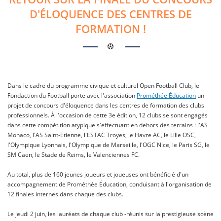
D'ÉLOQUENCE DES CENTRES DE
FORMATION !
Dans le cadre du programme civique et culturel Open Football Club, le
Fondaction du Football porte avec l'association
Prométhée Éducation
un
projet de concours d'éloquence dans les centres de formation des clubs
professionnels. À l'occasion de cette 3e édition, 12 clubs se sont engagés
dans cette compétition atypique s'effectuant en dehors des terrains : l'AS
Monaco, l'AS Saint-Etienne, l'ESTAC Troyes, le Havre AC, le Lille OSC,
l'Olympique Lyonnais, l'Olympique de Marseille, l'OGC Nice, le Paris SG, le
SM Caen, le Stade de Reims, le Valenciennes FC.
Au total, plus de 160 jeunes joueurs et joueuses ont bénéficié d'un
accompagnement de Prométhée Éducation, conduisant à l'organisation de
12 finales internes dans chaque des clubs.
Le jeudi 2 juin, les lauréats de chaque club -réunis sur la prestigieuse scène