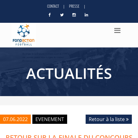
CONTACT
PRESSE
|
|
ACTUALITÉS
07.06.2022
EVENEMENT
Retour à la liste
RETOUR SUR LA FINALE DU CONCOURS