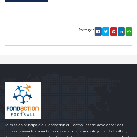
Partage :
La mission principale du Fondaction du Football est de développer des
actions innovantes visant à promouvoir une vision citoyenne du Football,