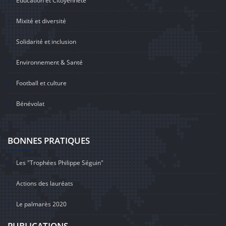
Education et Citoyenneté
Mixité et diversité
Solidarité et inclusion
Environnement & Santé
Football et culture
Bénévolat
BONNES PRATIQUES
Les "Trophées Philippe Séguin"
Actions des lauréats
Le palmarès 2020
PUBLICATIONS