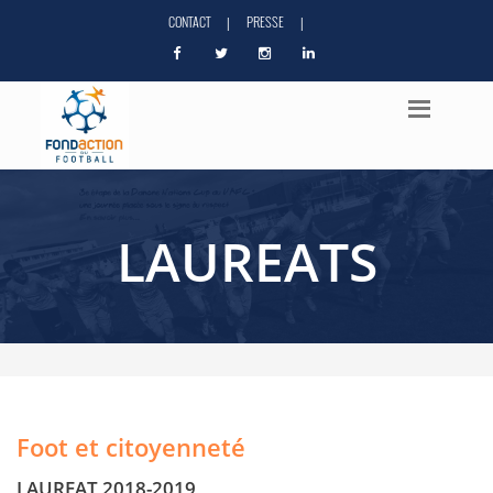
CONTACT
PRESSE
|
|
LAUREATS
Foot et citoyenneté
LAUREAT 2018-2019