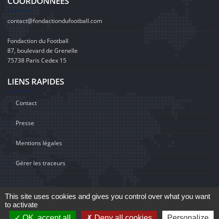
COORDONNÉES
contact@fondactiondufootball.com
Fondaction du Football
87, boulevard de Grenelle
75738 Paris Cedex 15
LIENS RAPIDES
Contact
Presse
Mentions légales
Gérer les traceurs
This site uses cookies and gives you control over what you want
to activate
©2020 Fondaction du Football
OK, accept all
Deny all cookies
Personalize