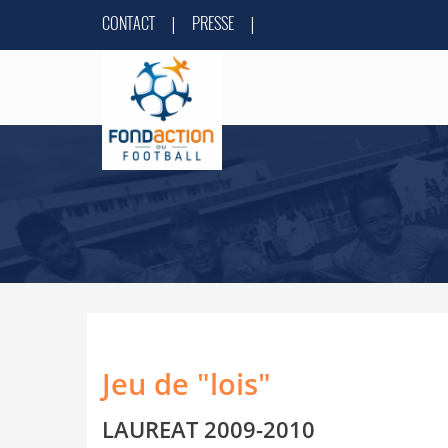
CONTACT
PRESSE
|
|
Jeu de "lois"
LAUREAT 2009-2010