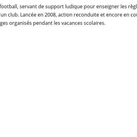
e football, servant de support ludique pour enseigner les règle
 d'un club. Lancée en 2008, action reconduite et encore en co
tages organisés pendant les vacances scolaires.