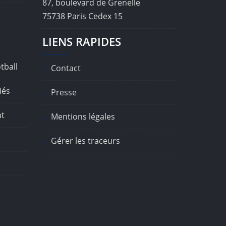
87, boulevard de Grenelle
75738 Paris Cedex 15
LIENS RAPIDES
tball
Contact
iés
Presse
nt
Mentions légales
Gérer les traceurs