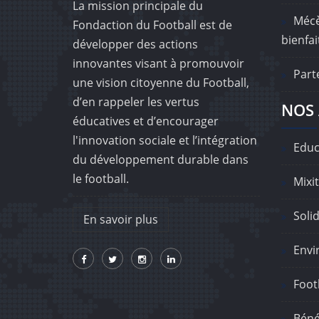
La mission principale du
Mécè
Fondaction du Football est de
bienfai
développer des actions
innovantes visant à promouvoir
Part
une vision citoyenne du Football,
d’en rappeler les vertus
NOS 
éducatives et d’encourager
l'innovation sociale et l’intégration
Educ
du développement durable dans
le football.
Mixit
Solid
En savoir plus
Envi
Footb
Béné