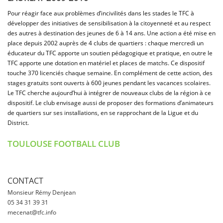
Pour réagir face aux problèmes d’incivilités dans les stades le TFC à
développer des initiatives de sensibilisation à la citoyenneté et au respect
des autres à destination des jeunes de 6 à 14 ans. Une action a été mise en
place depuis 2002 auprès de 4 clubs de quartiers : chaque mercredi un
éducateur du TFC apporte un soutien pédagogique et pratique, en outre le
TFC apporte une dotation en matériel et places de matchs. Ce dispositif
touche 370 licenciés chaque semaine. En complément de cette action, des
stages gratuits sont ouverts à 600 jeunes pendant les vacances scolaires.
Le TFC cherche aujourd’hui à intégrer de nouveaux clubs de la région à ce
dispositif. Le club envisage aussi de proposer des formations d’animateurs
de quartiers sur ses installations, en se rapprochant de la Ligue et du
District.
TOULOUSE FOOTBALL CLUB
CONTACT
Monsieur Rémy Denjean
05 34 31 39 31
mecenat@tfc.info