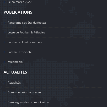
Le palmarès 2020
PUBLICATIONS
Panorama sociétal du football
Le guide Football & Réfugiés
Football et Environnement
Football et société
Multimédia
ACTUALITÉS
Actualités
Communiqués de presse
Campagnes de communication