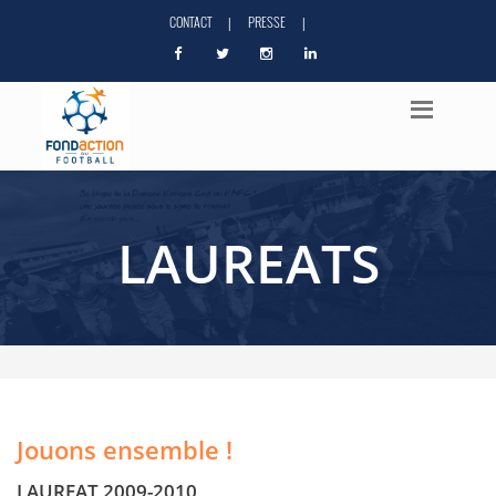
CONTACT
PRESSE
|
|
LAUREATS
Jouons ensemble !
LAUREAT 2009-2010