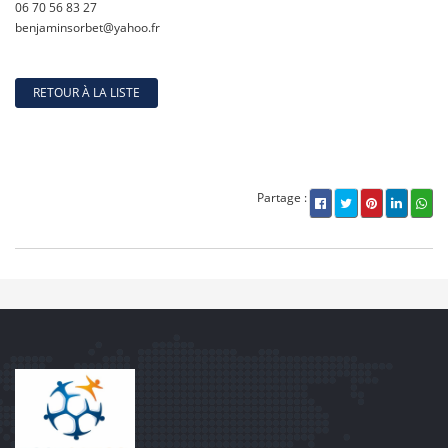
06 70 56 83 27
benjaminsorbet@yahoo.fr
RETOUR À LA LISTE
Partage :