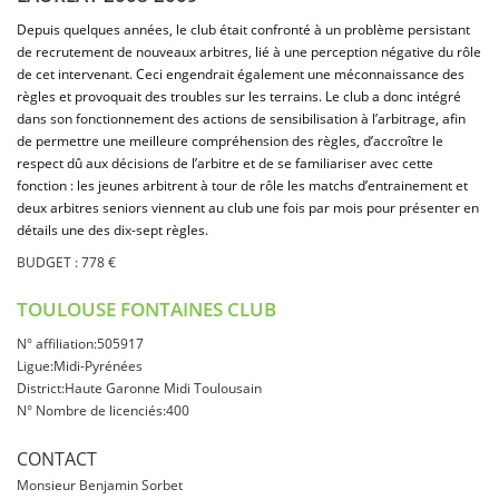
Depuis quelques années, le club était confronté à un problème persistant
de recrutement de nouveaux arbitres, lié à une perception négative du rôle
de cet intervenant. Ceci engendrait également une méconnaissance des
règles et provoquait des troubles sur les terrains. Le club a donc intégré
dans son fonctionnement des actions de sensibilisation à l’arbitrage, afin
de permettre une meilleure compréhension des règles, d’accroître le
respect dû aux décisions de l’arbitre et de se familiariser avec cette
fonction : les jeunes arbitrent à tour de rôle les matchs d’entrainement et
deux arbitres seniors viennent au club une fois par mois pour présenter en
détails une des dix-sept règles.
BUDGET : 778 €
TOULOUSE FONTAINES CLUB
N° affiliation:505917
Ligue:Midi-Pyrénées
District:Haute Garonne Midi Toulousain
N° Nombre de licenciés:400
CONTACT
Monsieur Benjamin Sorbet