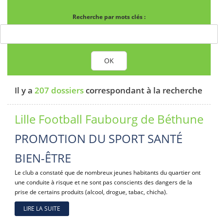
Recherche par mots clés :
OK
Il y a
207 dossiers
correspondant à la recherche
Lille Football Faubourg de Béthune
PROMOTION DU SPORT SANTÉ
BIEN-ÊTRE
Le club a constaté que de nombreux jeunes habitants du quartier ont
une conduite à risque et ne sont pas conscients des dangers de la
prise de certains produits (alcool, drogue, tabac, chicha).
LIRE LA SUITE