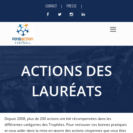
CONTACT
PRESSE
|
|
ACTIONS DES
LAURÉATS
Depuis 2008, plus de 200 actions ont été récompensées dans les
différentes catégories des Trophées. Pour retrouver ces bonnes pratiques
et vous aider dans la mise en œuvre des actions citoyennes que vous êtes