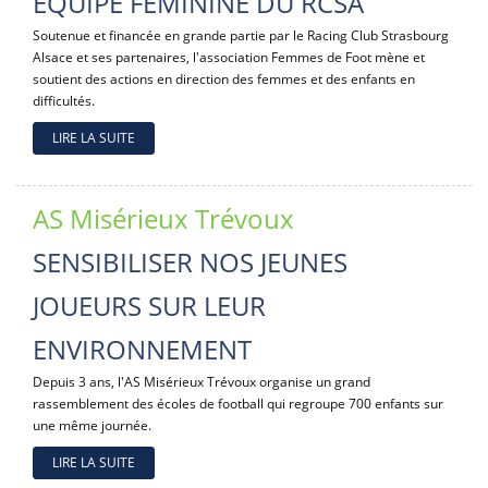
EQUIPE FÉMININE DU RCSA
Soutenue et financée en grande partie par le Racing Club Strasbourg
Alsace et ses partenaires, l'association Femmes de Foot mène et
soutient des actions en direction des femmes et des enfants en
difficultés.
LIRE LA SUITE
AS Misérieux Trévoux
SENSIBILISER NOS JEUNES
JOUEURS SUR LEUR
ENVIRONNEMENT
Depuis 3 ans, l'AS Misérieux Trévoux organise un grand
rassemblement des écoles de football qui regroupe 700 enfants sur
une même journée.
LIRE LA SUITE