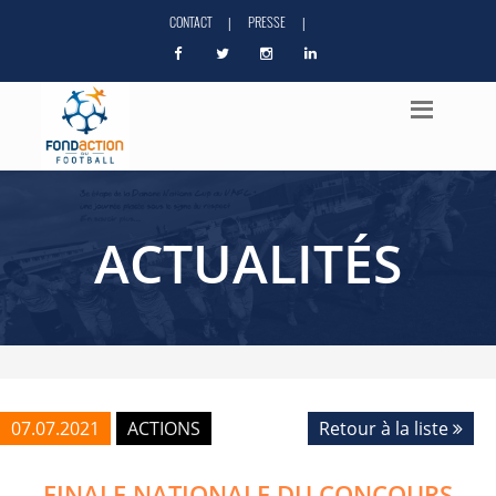
CONTACT
PRESSE
|
|
ACTUALITÉS
07.07.2021
ACTIONS
Retour à la liste
FINALE NATIONALE DU CONCOURS