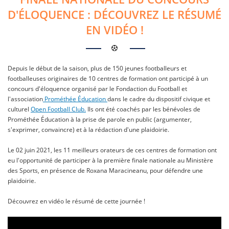
D'ÉLOQUENCE : DÉCOUVREZ LE RÉSUMÉ
EN VIDÉO !
Depuis le début de la saison, plus de 150 jeunes footballeurs et
footballeuses originaires de 10 centres de formation ont participé à un
concours d'éloquence organisé par le Fondaction du Football et
l'association
Prométhée Éducation
dans le cadre du dispositif civique et
culturel
Open Football Club.
Ils ont été coachés par les bénévoles de
Prométhée Éducation à la prise de parole en public (argumenter,
s'exprimer, convaincre) et à la rédaction d'une plaidoirie.
Le 02 juin 2021, les 11 meilleurs orateurs de ces centres de formation ont
eu l'opportunité de participer à la première finale nationale au Ministère
des Sports, en présence de Roxana Maracineanu, pour défendre une
plaidoirie.
Découvrez en vidéo le résumé de cette journée !