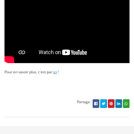
Pour en savoir plus, c'est par
ici
!
Partage :