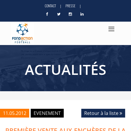
CONTACT
PRESSE
|
|
ACTUALITÉS
11.05.2012
EVENEMENT
Retour à la liste
PREMIÈRE VENTE AUX ENCHÈRES DE LA