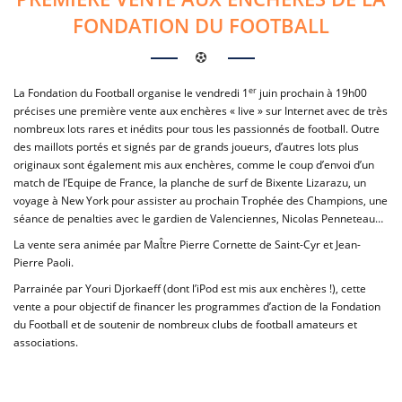
FONDATION DU FOOTBALL
er
La Fondation du Football organise le vendredi 1
juin prochain à 19h00
précises une première vente aux enchères « live » sur Internet avec de très
nombreux lots rares et inédits pour tous les passionnés de football. Outre
des maillots portés et signés par de grands joueurs, d’autres lots plus
originaux sont également mis aux enchères, comme le coup d’envoi d’un
match de l’Equipe de France, la planche de surf de Bixente Lizarazu, un
voyage à New York pour assister au prochain Trophée des Champions, une
séance de penalties avec le gardien de Valenciennes, Nicolas Penneteau…
La vente sera animée par MaÎtre Pierre Cornette de Saint-Cyr et Jean-
Pierre Paoli.
Parrainée par Youri Djorkaeff (dont l’iPod est mis aux enchères !), cette
vente a pour objectif de financer les programmes d’action de la Fondation
du Football et de soutenir de nombreux clubs de football amateurs et
associations.
Consultez le catalogue des