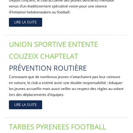
Depuis cinq ans, le club accueille des jeunes déficients mentaux
venus d’un établissement spécialisé voisin pour une séance
d’initiation hebdomadaire au football.
LIRE LA SUITE
UNION SPORTIVE ENTENTE
COUZEIX CHAPTELAT
PRÉVENTION ROUTIÈRE
Constatant que de nombreux jeunes n'attachaient pas leur ceinture
en voiture, le club a estimé avoir une double responsabilité : éduquer
les jeunes accueillis mais aussi veiller au respect des règles au volant
lors des déplacements d'équipes.
LIRE LA SUITE
TARBES PYRENEES FOOTBALL