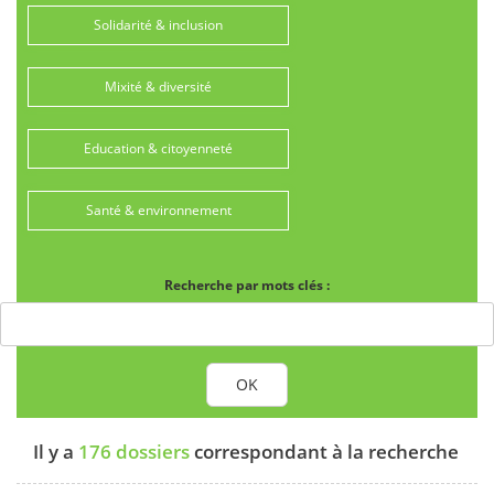
Solidarité & inclusion
Mixité & diversité
Education & citoyenneté
Santé & environnement
Recherche par mots clés :
OK
Il y a
176 dossiers
correspondant à la recherche