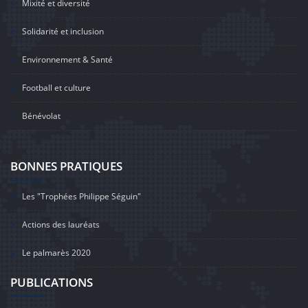
Mixité et diversité
Solidarité et inclusion
Environnement & Santé
Football et culture
Bénévolat
BONNES PRATIQUES
Les "Trophées Philippe Séguin"
Actions des lauréats
Le palmarès 2020
PUBLICATIONS